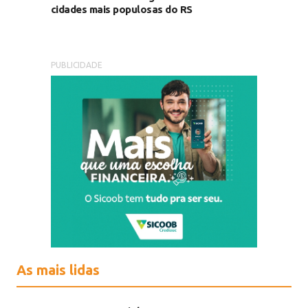
cidades mais populosas do RS
PUBLICIDADE
As mais lidas