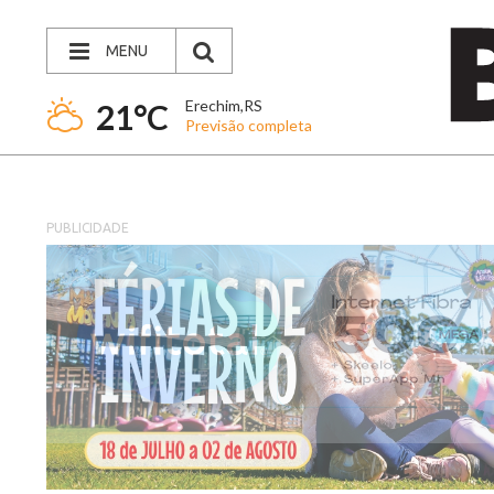
MENU
Erechim,RS
21°C
Previsão completa
PUBLICIDADE