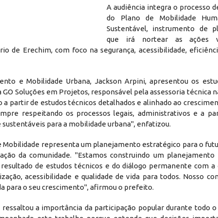
A audiência integra o processo 
do Plano de Mobilidade Hum
Sustentável, instrumento de p
que irá nortear as ações v
o de Erechim, com foco na segurança, acessibilidade, eficiência
ento e Mobilidade Urbana, Jackson Arpini, apresentou os estu
 GO Soluções em Projetos, responsável pela assessoria técnica n
 a partir de estudos técnicos detalhados e alinhado ao crescimen
mpre respeitando os processos legais, administrativos e a par
 sustentáveis para a mobilidade urbana", enfatizou.
de Mobilidade representa um planejamento estratégico para o futu
ipação da comunidade. "Estamos construindo um planejamento
 resultado de estudos técnicos e do diálogo permanente com a
ação, acessibilidade e qualidade de vida para todos. Nosso c
a para o seu crescimento", afirmou o prefeito.
ressaltou a importância da participação popular durante todo o