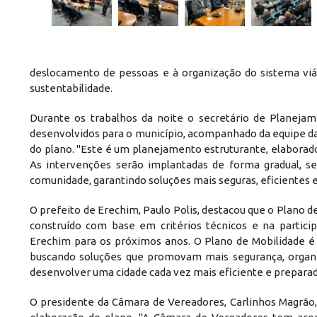
deslocamento de pessoas e à organização do sistema viári
sustentabilidade.
Durante os trabalhos da noite o secretário de Planejam
desenvolvidos para o município, acompanhado da equipe da
do plano. "Este é um planejamento estruturante, elaborado
As intervenções serão implantadas de forma gradual, se
comunidade, garantindo soluções mais seguras, eficientes e
O prefeito de Erechim, Paulo Polis, destacou que o Plano 
construído com base em critérios técnicos e na partic
Erechim para os próximos anos. O Plano de Mobilidade é
buscando soluções que promovam mais segurança, organiz
desenvolver uma cidade cada vez mais eficiente e preparad
O presidente da Câmara de Vereadores, Carlinhos Magrão, 