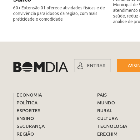
Municipal de 
60+ Extensão 01 oferece atividades físicas e de
atendimento a
convivência para idosos da região, com mais
saúde, reduz 
praticidade e comodidade
análise de pr
ENTRAR
ASSI
ECONOMIA
PAÍS
POLÍTICA
MUNDO
ESPORTES
RURAL
ENSINO
CULTURA
SEGURANÇA
TECNOLOGIA
REGIÃO
ERECHIM