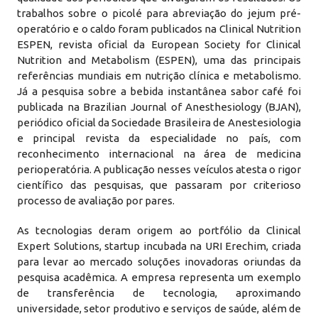
trabalhos sobre o picolé para abreviação do jejum pré-
operatório e o caldo foram publicados na Clinical Nutrition
ESPEN, revista oficial da European Society for Clinical
Nutrition and Metabolism (ESPEN), uma das principais
referências mundiais em nutrição clínica e metabolismo.
Já a pesquisa sobre a bebida instantânea sabor café foi
publicada na Brazilian Journal of Anesthesiology (BJAN),
periódico oficial da Sociedade Brasileira de Anestesiologia
e principal revista da especialidade no país, com
reconhecimento internacional na área de medicina
perioperatória. A publicação nesses veículos atesta o rigor
científico das pesquisas, que passaram por criterioso
processo de avaliação por pares.
As tecnologias deram origem ao portfólio da Clinical
Expert Solutions, startup incubada na URI Erechim, criada
para levar ao mercado soluções inovadoras oriundas da
pesquisa acadêmica. A empresa representa um exemplo
de transferência de tecnologia, aproximando
universidade, setor produtivo e serviços de saúde, além de