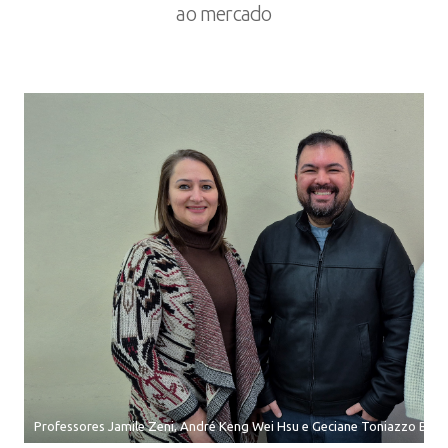
ao mercado
Professores Jamile Zeni, André Keng Wei Hsu e Geciane Toniazzo Back