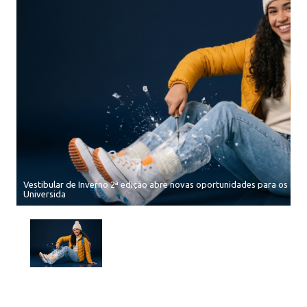
Vestibular de Inverno 2ª edição abre novas oportunidades para os que
Universida