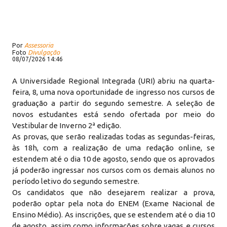
Por
Assessoria
Foto
Divulgação
08/07/2026 14:46
A Universidade Regional Integrada (URI) abriu na quarta-
feira, 8, uma nova oportunidade de ingresso nos cursos de
graduação a partir do segundo semestre. A seleção de
novos estudantes está sendo ofertada por meio do
Vestibular de Inverno 2ª edição.
As provas, que serão realizadas todas as segundas-feiras,
às 18h, com a realização de uma redação online, se
estendem até o dia 10 de agosto, sendo que os aprovados
já poderão ingressar nos cursos com os demais alunos no
período letivo do segundo semestre.
Os candidatos que não desejarem realizar a prova,
poderão optar pela nota do ENEM (Exame Nacional de
Ensino Médio). As inscrições, que se estendem até o dia 10
de agosto, assim como informações sobre vagas e cursos