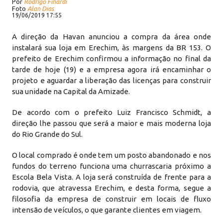
Por
Rodrigo Finardi
Foto
Alan Dias
19/06/2019 17:55
A direção da Havan anunciou a compra da área onde
instalará sua loja em Erechim, às margens da BR 153. O
prefeito de Erechim confirmou a informação no final da
tarde de hoje (19) e a empresa agora irá encaminhar o
projeto e aguardar a liberação das licenças para construir
sua unidade na Capital da Amizade.
De acordo com o prefeito Luiz Francisco Schmidt, a
direção lhe passou que será a maior e mais moderna loja
do Rio Grande do Sul.
O local comprado é onde tem um posto abandonado e nos
fundos do terreno funciona uma churrascaria próximo a
Escola Bela Vista. A loja será construída de frente para a
rodovia, que atravessa Erechim, e desta forma, segue a
filosofia da empresa de construir em locais de fluxo
intensão de veículos, o que garante clientes em viagem.