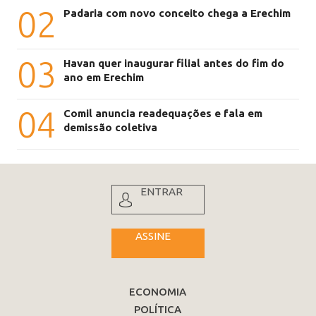
02
Padaria com novo conceito chega a Erechim
03
Havan quer inaugurar filial antes do fim do
ano em Erechim
04
Comil anuncia readequações e fala em
demissão coletiva
ENTRAR
ASSINE
ECONOMIA
POLÍTICA