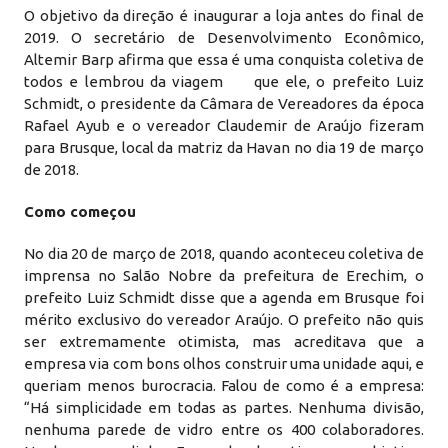
O objetivo da direção é inaugurar a loja antes do final de
2019. O secretário de Desenvolvimento Econômico,
Altemir Barp afirma que essa é uma conquista coletiva de
todos e lembrou da viagem que ele, o prefeito Luiz
Schmidt, o presidente da Câmara de Vereadores da época
Rafael Ayub e o vereador Claudemir de Araújo fizeram
para Brusque, local da matriz da Havan no dia 19 de março
de 2018.
Como começou
No dia 20 de março de 2018, quando aconteceu coletiva de
imprensa no Salão Nobre da prefeitura de Erechim, o
prefeito Luiz Schmidt disse que a agenda em Brusque foi
mérito exclusivo do vereador Araújo. O prefeito não quis
ser extremamente otimista, mas acreditava que a
empresa via com bons olhos construir uma unidade aqui, e
queriam menos burocracia. Falou de como é a empresa:
“Há simplicidade em todas as partes. Nenhuma divisão,
nenhuma parede de vidro entre os 400 colaboradores.