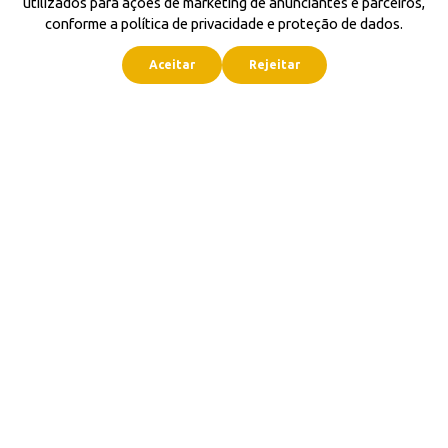
utilizados para ações de marketing de anunciantes e parceiros,
conforme a política de privacidade e proteção de dados.
Aceitar
Rejeitar