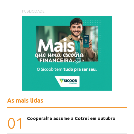
PUBLICIDADE
As mais lidas
01
Cooperalfa assume a Cotrel em outubro