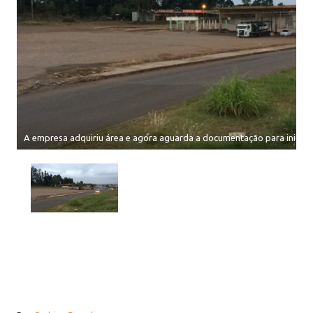
A empresa adquiriu área e agora aguarda a documentação para iniciar