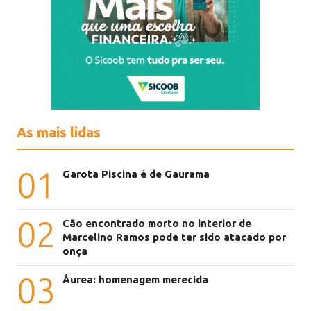
As mais lidas
01
Garota Piscina é de Gaurama
02
Cão encontrado morto no interior de
Marcelino Ramos pode ter sido atacado por
onça
03
Áurea: homenagem merecida