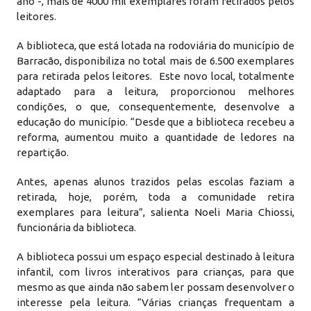
ano -, mais de 4000 mil exemplares foram retirados pelos
leitores.
A biblioteca, que está lotada na rodoviária do município de
Barracão, disponibiliza no total mais de 6.500 exemplares
para retirada pelos leitores. Este novo local, totalmente
adaptado para a leitura, proporcionou melhores
condições, o que, consequentemente, desenvolve a
educação do município. “Desde que a biblioteca recebeu a
reforma, aumentou muito a quantidade de ledores na
repartição.
Antes, apenas alunos trazidos pelas escolas faziam a
retirada, hoje, porém, toda a comunidade retira
exemplares para leitura”, salienta Noeli Maria Chiossi,
funcionária da biblioteca.
A biblioteca possui um espaço especial destinado à leitura
infantil, com livros interativos para crianças, para que
mesmo as que ainda não sabem ler possam desenvolver o
interesse pela leitura. “Várias crianças frequentam a