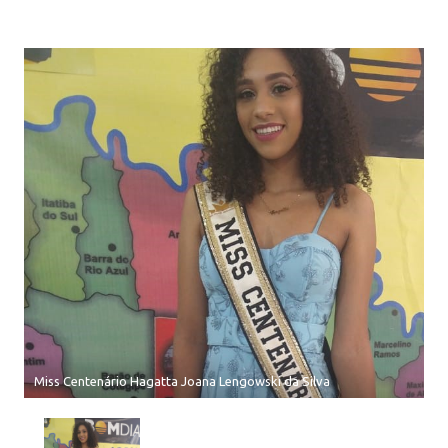
Miss Centenário Hagatta Joana Lengowski da Silva