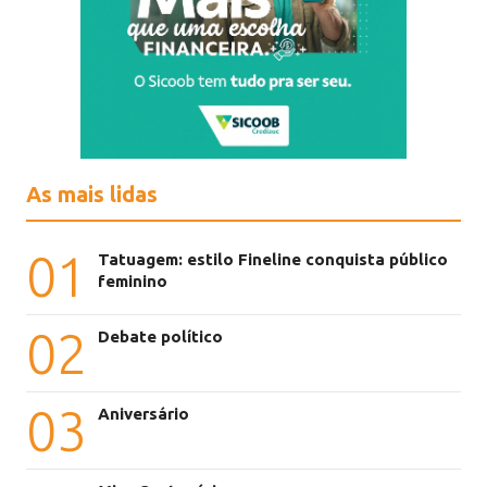
As mais lidas
01
Tatuagem: estilo Fineline conquista público
feminino
02
Debate político
03
Aniversário