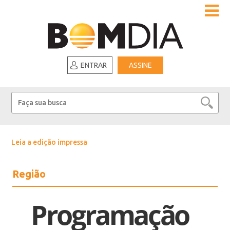
ENTRAR
ASSINE
Leia a edição impressa
Região
Programação