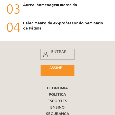
03
Áurea: homenagem merecida
04
Falecimento de ex-professor do Seminário
de Fátima
ENTRAR
ASSINE
ECONOMIA
POLÍTICA
ESPORTES
ENSINO
SEGURANÇA