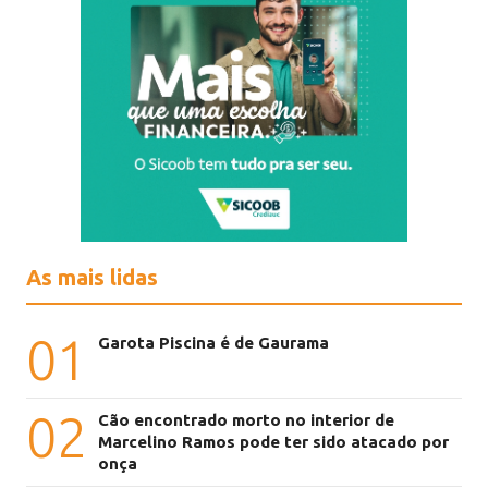
As mais lidas
01
Garota Piscina é de Gaurama
02
Cão encontrado morto no interior de
Marcelino Ramos pode ter sido atacado por
onça