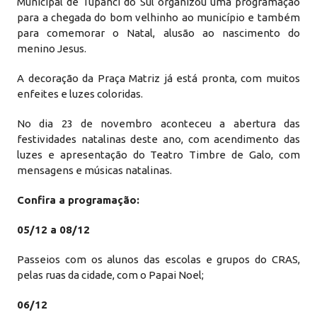
Municipal de Tupanci do Sul organizou uma programação
para a chegada do bom velhinho ao município e também
para comemorar o Natal, alusão ao nascimento do
menino Jesus.
A decoração da Praça Matriz já está pronta, com muitos
enfeites e luzes coloridas.
No dia 23 de novembro aconteceu a abertura das
festividades natalinas deste ano, com acendimento das
luzes e apresentação do Teatro Timbre de Galo, com
mensagens e músicas natalinas.
Confira a programação:
05/12 a 08/12
Passeios com os alunos das escolas e grupos do CRAS,
pelas ruas da cidade, com o Papai Noel;
06/12