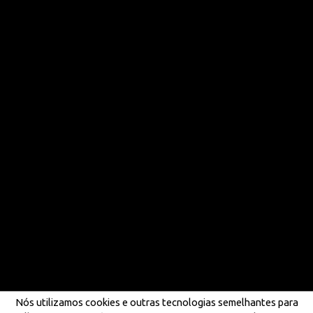
Nós utilizamos cookies e outras tecnologias semelhantes para