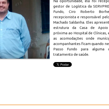
Na oportunidade, ela foi recep
gestor de Logística da SERVPR
Fundo, Ciro Roberto Borh
recepcionista e responsável pelo
Machado Saldanha. Eles apresen
estrutura da Casa de Apoio
próxima ao Hospital de Clínicas
as acomodações onde muníci
acompanhantes ficam quando nec
Passo Fundo para alguma c
tratamento de saúde.