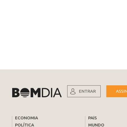
ENTRAR
ASSI
ECONOMIA
PAÍS
POLÍTICA
MUNDO