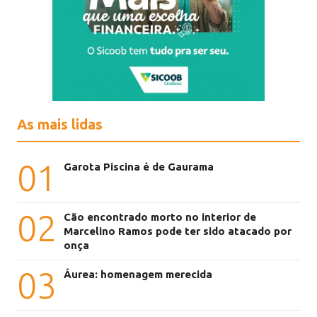
As mais lidas
01
Garota Piscina é de Gaurama
02
Cão encontrado morto no interior de
Marcelino Ramos pode ter sido atacado por
onça
03
Áurea: homenagem merecida