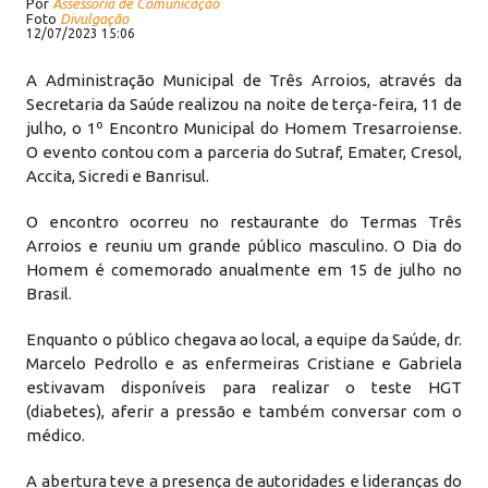
Por
Assessoria de Comunicação
Foto
Divulgação
12/07/2023 15:06
A Administração Municipal de Três Arroios, através da
Secretaria da Saúde realizou na noite de terça-feira, 11 de
julho, o 1º Encontro Municipal do Homem Tresarroiense.
O evento contou com a parceria do Sutraf, Emater, Cresol,
Accita, Sicredi e Banrisul.
O encontro ocorreu no restaurante do Termas Três
Arroios e reuniu um grande público masculino. O Dia do
Homem é comemorado anualmente em 15 de julho no
Brasil.
Enquanto o público chegava ao local, a equipe da Saúde, dr.
Marcelo Pedrollo e as enfermeiras Cristiane e Gabriela
estivavam disponíveis para realizar o teste HGT
(diabetes), aferir a pressão e também conversar com o
médico.
A abertura teve a presença de autoridades e lideranças do