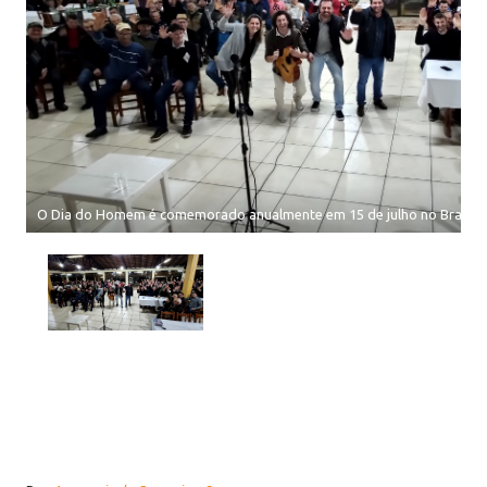
O Dia do Homem é comemorado anualmente em 15 de julho no Brasil