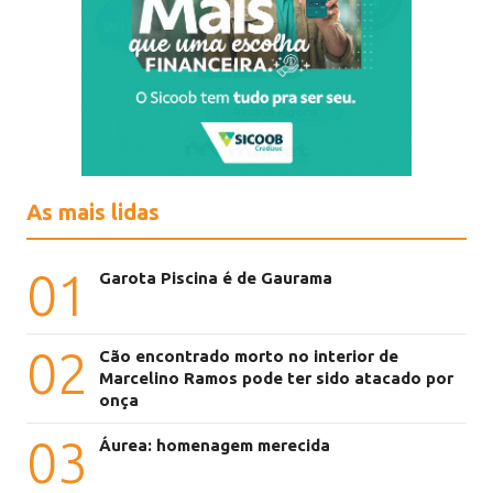
As mais lidas
01
Garota Piscina é de Gaurama
02
Cão encontrado morto no interior de
Marcelino Ramos pode ter sido atacado por
onça
03
Áurea: homenagem merecida