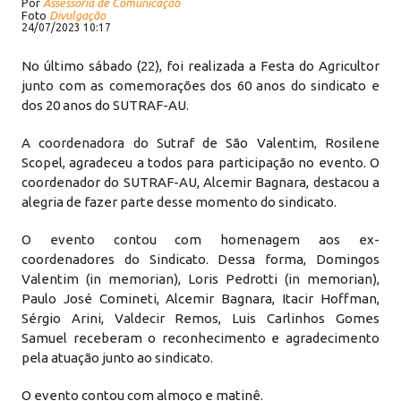
Por
Assessoria de Comunicação
Foto
Divulgação
24/07/2023 10:17
No último sábado (22), foi realizada a Festa do Agricultor
junto com as comemorações dos 60 anos do sindicato e
dos 20 anos do SUTRAF-AU.
A coordenadora do Sutraf de São Valentim, Rosilene
Scopel, agradeceu a todos para participação no evento. O
coordenador do SUTRAF-AU, Alcemir Bagnara, destacou a
alegria de fazer parte desse momento do sindicato.
O evento contou com homenagem aos ex-
coordenadores do Sindicato. Dessa forma, Domingos
Valentim (in memorian), Loris Pedrotti (in memorian),
Paulo José Comineti, Alcemir Bagnara, Itacir Hoffman,
Sérgio Arini, Valdecir Remos, Luis Carlinhos Gomes
Samuel receberam o reconhecimento e agradecimento
pela atuação junto ao sindicato.
O evento contou com almoço e matinê.