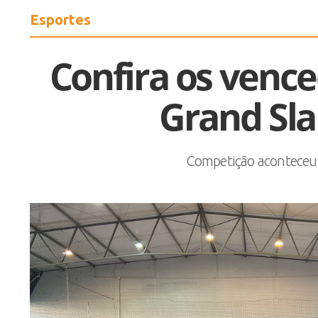
Esportes
Confira os vence
Grand Sla
Competição aconteceu 