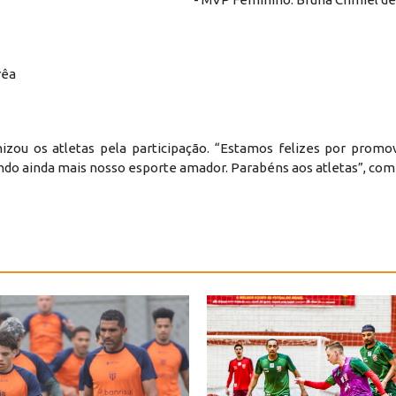
rêa
enizou os atletas pela participação. “Estamos felizes por prom
do ainda mais nosso esporte amador. Parabéns aos atletas”, com