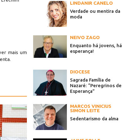
LINDANIR CANELO
Verdade ou mentira da
moda
NEIVO ZAGO
Enquanto há jovens, há
esperança!
over mais um
enta.
DIOCESE
Sagrada Família de
Nazaré: “Peregrinos de
Esperança”
MARCOS VINICIUS
SIMON LEITE
Sedentarismo da alma