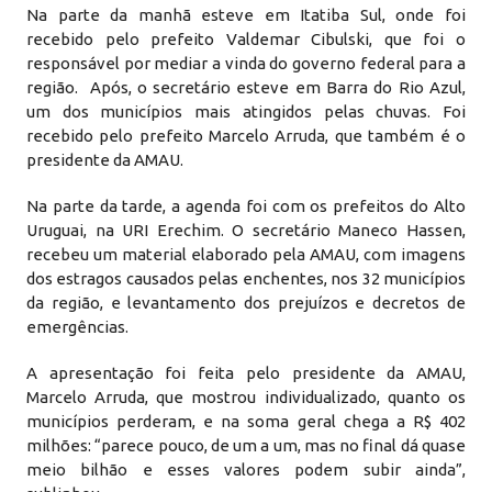
Na parte da manhã esteve em Itatiba Sul, onde foi
recebido pelo prefeito Valdemar Cibulski, que foi o
responsável por mediar a vinda do governo federal para a
região. Após, o secretário esteve em Barra do Rio Azul,
um dos municípios mais atingidos pelas chuvas. Foi
recebido pelo prefeito Marcelo Arruda, que também é o
presidente da AMAU.
Na parte da tarde, a agenda foi com os prefeitos do Alto
Uruguai, na URI Erechim. O secretário Maneco Hassen,
recebeu um material elaborado pela AMAU, com imagens
dos estragos causados pelas enchentes, nos 32 municípios
da região, e levantamento dos prejuízos e decretos de
emergências.
A apresentação foi feita pelo presidente da AMAU,
Marcelo Arruda, que mostrou individualizado, quanto os
municípios perderam, e na soma geral chega a R$ 402
milhões: “parece pouco, de um a um, mas no final dá quase
meio bilhão e esses valores podem subir ainda”,