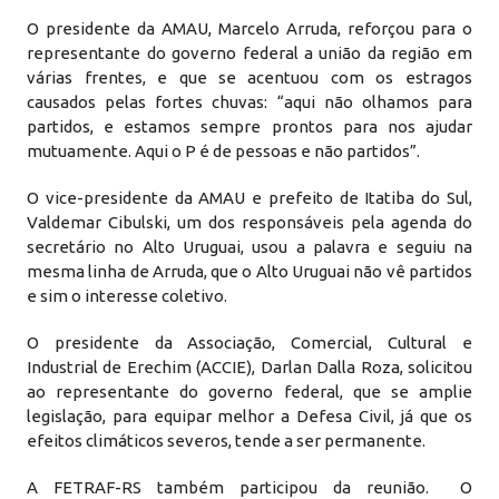
O presidente da AMAU, Marcelo Arruda, reforçou para o
representante do governo federal a união da região em
várias frentes, e que se acentuou com os estragos
causados pelas fortes chuvas: “aqui não olhamos para
partidos, e estamos sempre prontos para nos ajudar
mutuamente. Aqui o P é de pessoas e não partidos”.
O vice-presidente da AMAU e prefeito de Itatiba do Sul,
Valdemar Cibulski, um dos responsáveis pela agenda do
secretário no Alto Uruguai, usou a palavra e seguiu na
mesma linha de Arruda, que o Alto Uruguai não vê partidos
e sim o interesse coletivo.
O presidente da Associação, Comercial, Cultural e
Industrial de Erechim (ACCIE), Darlan Dalla Roza, solicitou
ao representante do governo federal, que se amplie
legislação, para equipar melhor a Defesa Civil, já que os
efeitos climáticos severos, tende a ser permanente.
A FETRAF-RS também participou da reunião. O