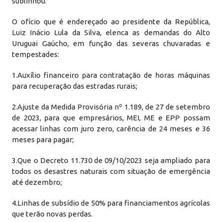
sublinhou.
O ofício que é endereçado ao presidente da República,
Luiz Inácio Lula da Silva, elenca as demandas do Alto
Uruguai Gaúcho, em função das severas chuvaradas e
tempestades:
1.Auxílio financeiro para contratação de horas máquinas
para recuperação das estradas rurais;
2.Ajuste da Medida Provisória nº 1.189, de 27 de setembro
de 2023, para que empresários, MEI, ME e EPP possam
acessar linhas com juro zero, carência de 24 meses e 36
meses para pagar;
3.Que o Decreto 11.730 de 09/10/2023 seja ampliado para
todos os desastres naturais com situação de emergência
até dezembro;
4.Linhas de subsídio de 50% para financiamentos agrícolas
que terão novas perdas.