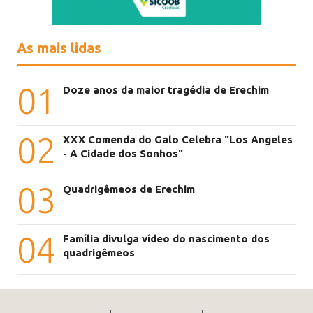
As mais lidas
01
Doze anos da maior tragédia de Erechim
02
XXX Comenda do Galo Celebra "Los Angeles
- A Cidade dos Sonhos"
03
Quadrigêmeos de Erechim
04
Família divulga vídeo do nascimento dos
quadrigêmeos