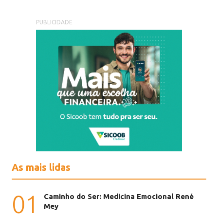
PUBLICIDADE
As mais lidas
01
Caminho do Ser: Medicina Emocional René
Mey