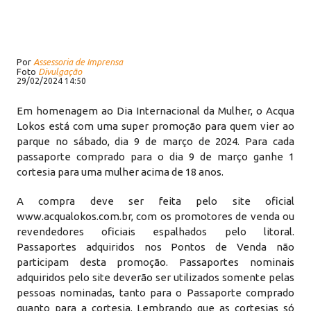
Por
Assessoria de Imprensa
Foto
Divulgação
29/02/2024 14:50
Em homenagem ao Dia Internacional da Mulher, o Acqua
Lokos está com uma super promoção para quem vier ao
parque no sábado, dia 9 de março de 2024. Para cada
passaporte comprado para o dia 9 de março ganhe 1
cortesia para uma mulher acima de 18 anos.
A compra deve ser feita pelo site oficial
www.acqualokos.com.br, com os promotores de venda ou
revendedores oficiais espalhados pelo litoral.
Passaportes adquiridos nos Pontos de Venda não
participam desta promoção. Passaportes nominais
adquiridos pelo site deverão ser utilizados somente pelas
pessoas nominadas, tanto para o Passaporte comprado
quanto para a cortesia. Lembrando que as cortesias só