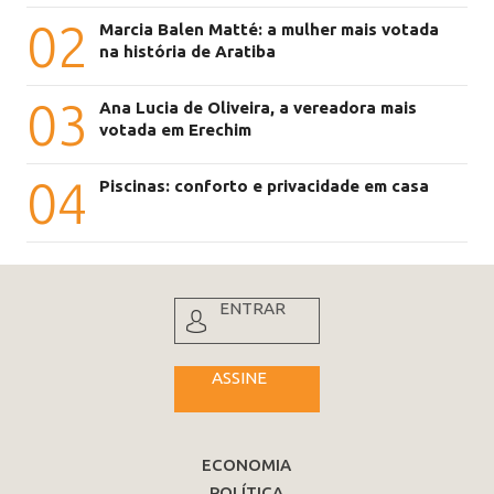
02
Marcia Balen Matté: a mulher mais votada
na história de Aratiba
03
Ana Lucia de Oliveira, a vereadora mais
votada em Erechim
04
Piscinas: conforto e privacidade em casa
ENTRAR
ASSINE
ECONOMIA
POLÍTICA