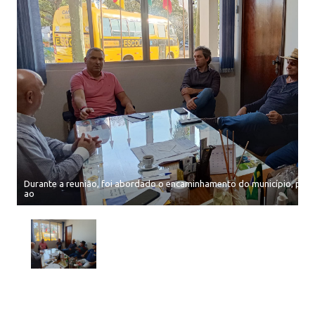
Durante a reunião, foi abordado o encaminhamento do município, proto
ao