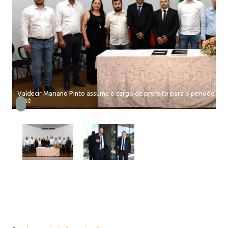
Valdecir Mariano Pinto assume o cargo de prefeito para o período de 
José