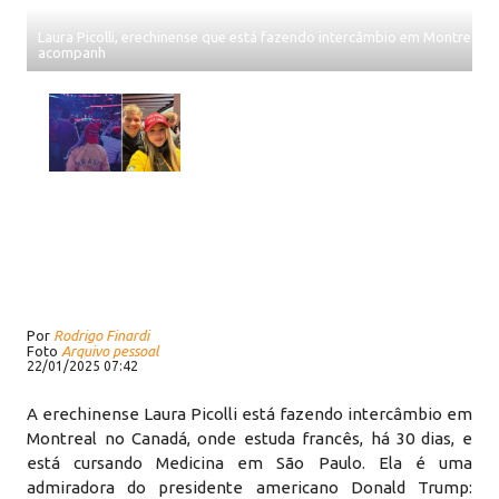
Laura Picolli, erechinense que está fazendo intercâmbio em Montreal,
acompanh
Por
Rodrigo Finardi
Foto
Arquivo pessoal
22/01/2025 07:42
A erechinense Laura Picolli está fazendo intercâmbio em
Montreal no Canadá, onde estuda francês, há 30 dias, e
está cursando Medicina em São Paulo. Ela é uma
admiradora do presidente americano Donald Trump: