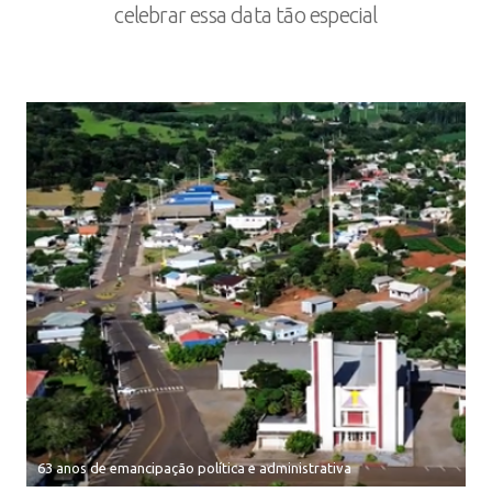
celebrar essa data tão especial
63 anos de emancipação política e administrativa