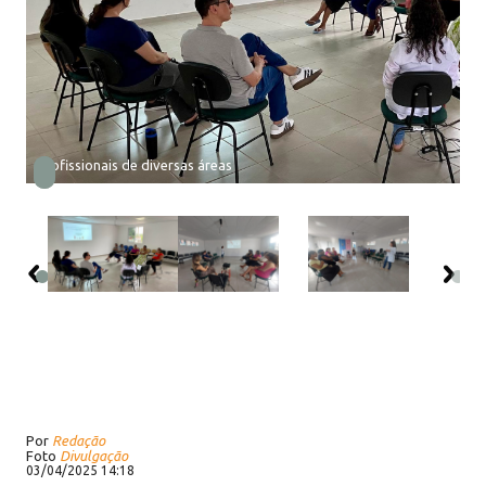
Profissionais de diversas áreas
Por
Redação
Foto
Divulgação
03/04/2025 14:18