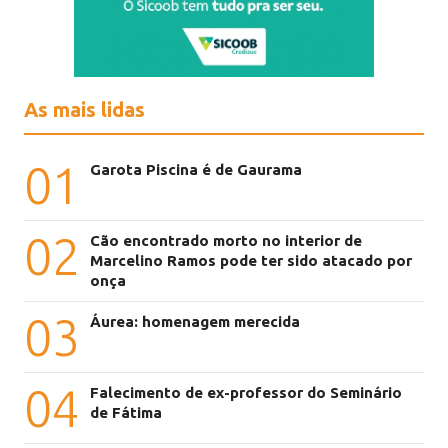
As mais lidas
01
Garota Piscina é de Gaurama
02
Cão encontrado morto no interior de
Marcelino Ramos pode ter sido atacado por
onça
03
Áurea: homenagem merecida
04
Falecimento de ex-professor do Seminário
de Fátima