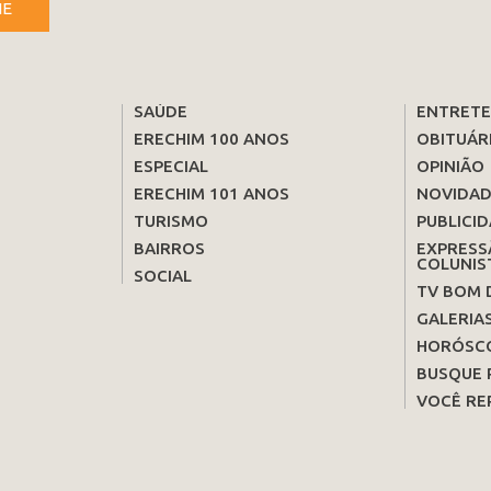
NE
SAÚDE
ENTRET
ERECHIM 100 ANOS
OBITUÁR
ESPECIAL
OPINIÃO
ERECHIM 101 ANOS
NOVIDAD
TURISMO
PUBLICID
BAIRROS
EXPRESS
COLUNIS
SOCIAL
TV BOM 
GALERIA
HORÓSC
BUSQUE 
VOCÊ RE