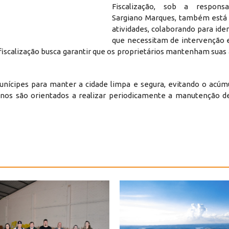
Fiscalização, sob a responsa
Sargiano Marques, também está
atividades, colaborando para iden
que necessitam de intervenção 
fiscalização busca garantir que os proprietários mantenham suas
unícipes para manter a cidade limpa e segura, evitando o acúmu
enos são orientados a realizar periodicamente a manutenção de