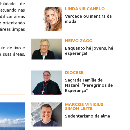
bilidade de
LINDANIR CANELO
 atuando nas
Verdade ou mentira da
tificar áreas
moda
e orientando
 áreas limpas
NEIVO ZAGO
lo de lixo e
Enquanto há jovens, há
esperança!
 suas áreas,
DIOCESE
Sagrada Família de
Nazaré: “Peregrinos de
Esperança”
MARCOS VINICIUS
SIMON LEITE
Sedentarismo da alma