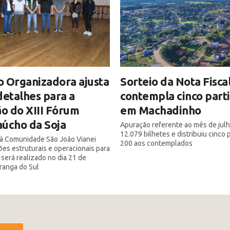
 Organizadora ajusta
Sorteio da Nota Fisca
detalhes para a
contempla cinco part
ão do XIII Fórum
em Machadinho
úcho da Soja
Apuração referente ao mês de julh
12.079 bilhetes e distribuiu cinco
a à Comunidade São João Vianei
200 aos contemplados
ões estruturais e operacionais para
 será realizado no dia 21 de
iranga do Sul