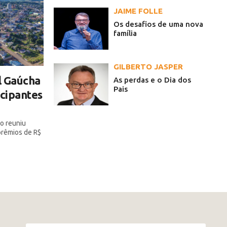
JAIME FOLLE
Os desafios de uma nova
família
GILBERTO JASPER
l Gaúcha
As perdas e o Dia dos
Pais
icipantes
o reuniu
 prêmios de R$