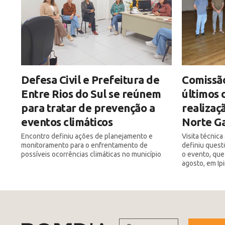
Defesa Civil e Prefeitura de
Comissão
Entre Rios do Sul se reúnem
últimos 
para tratar de prevenção a
realizaç
eventos climáticos
Norte Ga
Encontro definiu ações de planejamento e
Visita técnic
monitoramento para o enfrentamento de
definiu quest
possíveis ocorrências climáticas no município
o evento, que
agosto, em Ip