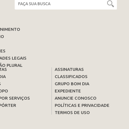
ENIMENTO
IO
ES
ADES LEGAIS
ÃO PLURAL
TAS
ASSINATURAS
DIA
CLASSIFICADOS
S
GRUPO BOM DIA
OPO
EXPEDIENTE
POR SERVIÇOS
ANUNCIE CONOSCO
PÓRTER
POLÍTICAS E PRIVACIDADE
TERMOS DE USO