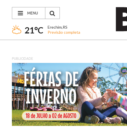
MENU
Erechim,RS
21°C
Previsão completa
PUBLICIDADE