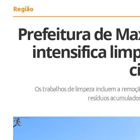
Região
Prefeitura de Ma
intensifica lim
c
Os trabalhos de limpeza incluem a remoçã
resíduos acumulados 