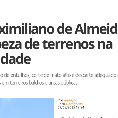
ximiliano de Almei
peza de terrenos na
idade
o de entulhos, corte de mato alto e descarte adequado
em terrenos baldios e áreas públicas
Por
Redação
Foto
Divulgação
07/05/2025 17:54