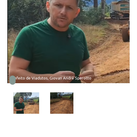
Prefeito de Viadutos, Giovan André Sperotto