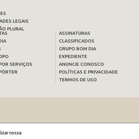
ES
ADES LEGAIS
ÃO PLURAL
TAS
ASSINATURAS
DIA
CLASSIFICADOS
S
GRUPO BOM DIA
OPO
EXPEDIENTE
POR SERVIÇOS
ANUNCIE CONOSCO
PÓRTER
POLÍTICAS E PRIVACIDADE
TERMOS DE USO
lizar nossa