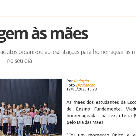
em às mães
iadutos organizou apresentações para homenagear as 
no seu dia
Por
Redação
Foto
Divulgação
12/05/2025 10:28
As mães dos estudantes da Esco
de Ensino Fundamental Viad
homenageadas, na sexta-feira (9
pelo Dia das Mães.
“Foi um momento único e em