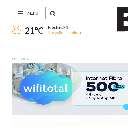
MENU
Erechim,RS
21°C
Previsão completa
PUBLICIDADE