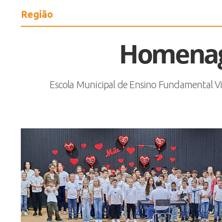
Região
Homenag
Escola Municipal de Ensino Fundamental V