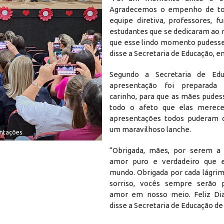
Agradecemos o empenho de tod
equipe diretiva, professores, f
estudantes que se dedicaram ao
que esse lindo momento pudesse
disse a Secretaria de Educação, e
Segundo a Secretaria de Edu
apresentação foi preparada
carinho, para que as mães pude
todo o afeto que elas merec
apresentações todos puderam c
um maravilhoso lanche.
entações
“Obrigada, mães, por serem a 
amor puro e verdadeiro que e
mundo. Obrigada por cada lágrim
sorriso, vocês sempre serão 
amor em nosso meio. Feliz Dia
disse a Secretaria de Educação de