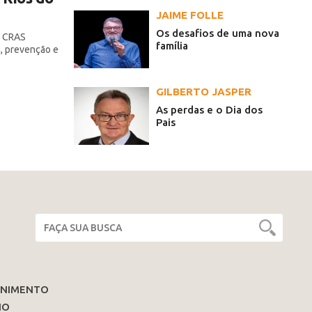
JAIME FOLLE
Os desafios de uma nova
o CRAS
família
, prevenção e
GILBERTO JASPER
As perdas e o Dia dos
Pais
ENIMENTO
IO