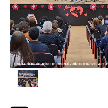
Escola Municipal de Ensino Fundamental Viadutos organizou apres