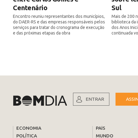
Centenário
Sul
Encontro reuniu representantes dos municípios,
Mais de 200 n
do DAER-RS e das empresas responsáveis pelos
biblioteca da
serviços para tratar do cronograma de execução
dos Anos Inic
e das próximas etapas da obra
continuada vol
ENTRAR
ASSI
ECONOMIA
PAÍS
POLÍTICA
MUNDO