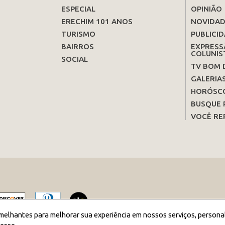
ESPECIAL
OPINIÃO
ERECHIM 101 ANOS
NOVIDAD
TURISMO
PUBLICID
BAIRROS
EXPRESS
COLUNIS
SOCIAL
TV BOM 
GALERIA
HORÓSC
BUSQUE 
VOCÊ RE
melhantes para melhorar sua experiência em nossos serviços, persona