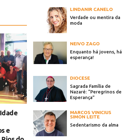
LINDANIR CANELO
Verdade ou mentira da
moda
NEIVO ZAGO
Enquanto há jovens, há
esperança!
DIOCESE
Sagrada Família de
Nazaré: “Peregrinos de
Esperança”
 Idade
MARCOS VINICIUS
SIMON LEITE
Sedentarismo da alma
s e
 Rios do