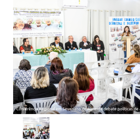
Conferência Regional em Severiano de Almeida debate políticas de 