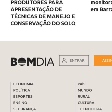
PRODUTORES PARA
monitor
APRESENTAÇÃO DE
em Barra
TÉCNICAS DE MANEJO E
CONSERVAÇÃO DO SOLO
ENTRAR
ASSI
ECONOMIA
PAÍS
POLÍTICA
MUNDO
ESPORTES
RURAL
ENSINO
CULTURA
SEGURANÇA
TECNOLOGIA