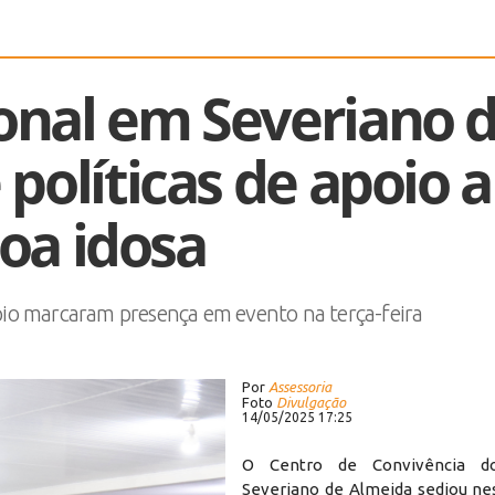
onal em Severiano 
políticas de apoio a
oa idosa
pio marcaram presença em evento na terça-feira
Por
Assessoria
Foto
Divulgação
14/05/2025 17:25
O Centro de Convivência d
Severiano de Almeida sediou nes