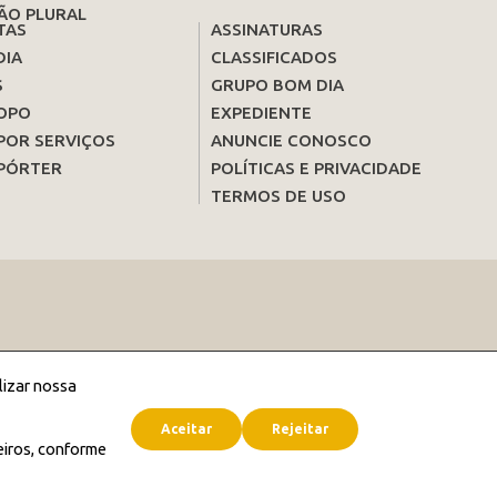
ÃO PLURAL
TAS
ASSINATURAS
DIA
CLASSIFICADOS
S
GRUPO BOM DIA
OPO
EXPEDIENTE
POR SERVIÇOS
ANUNCIE CONOSCO
PÓRTER
POLÍTICAS E PRIVACIDADE
TERMOS DE USO
lizar nossa
Aceitar
Rejeitar
eiros, conforme