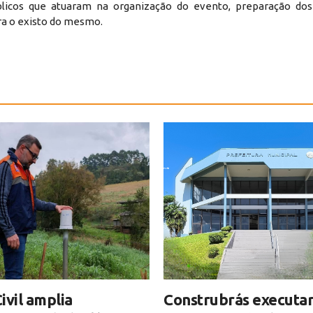
licos que atuaram na organização do evento, preparação do
ra o existo do mesmo.
ivil amplia
Construbrás executar