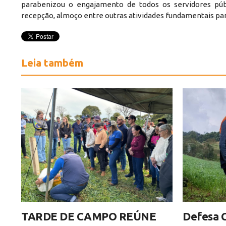
parabenizou o engajamento de todos os servidores púb
recepção, almoço entre outras atividades fundamentais pa
Leia também
TARDE DE CAMPO REÚNE
Defesa C