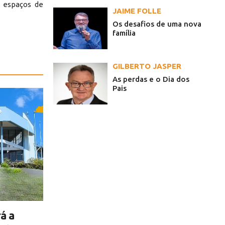
s espaços de
JAIME FOLLE
Os desafios de uma nova
família
GILBERTO JASPER
As perdas e o Dia dos
Pais
á a