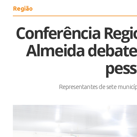
Região
Conferência Regi
Almeida debate 
pess
Representantes de sete municí