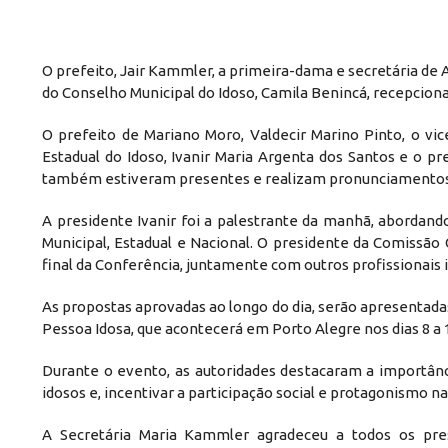
O prefeito, Jair Kammler, a primeira-dama e secretária de A
do Conselho Municipal do Idoso, Camila Benincá, recepcio
O prefeito de Mariano Moro, Valdecir Marino Pinto, o vi
Estadual do Idoso, Ivanir Maria Argenta dos Santos e o p
também estiveram presentes e realizam pronunciamentos
A presidente Ivanir foi a palestrante da manhã, abordan
Municipal, Estadual e Nacional. O presidente da Comissão 
final da Conferência, juntamente com outros profissionais 
As propostas aprovadas ao longo do dia, serão apresentadas
Pessoa Idosa, que acontecerá em Porto Alegre nos dias 8 a
Durante o evento, as autoridades destacaram a importânci
idosos e, incentivar a participação social e protagonismo na
A Secretária Maria Kammler agradeceu a todos os pre