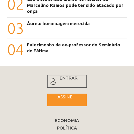
02
Marcelino Ramos pode ter sido atacado por
onça
03
Áurea: homenagem merecida
04
Falecimento de ex-professor do Seminário
de Fátima
ENTRAR
ASSINE
ECONOMIA
POLÍTICA