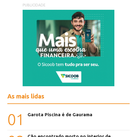
PUBLICIDADE
As mais lidas
01
Garota Piscina é de Gaurama
Cão encontrado morto no interior de