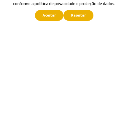
conforme a política de privacidade e proteção de dados.
Aceitar
Rejeitar