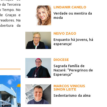
e da Terceira
LINDANIR CANELO
o Tempo. No
Verdade ou mentira da
de Graças e
moda
readores. Na
Abertura da
NEIVO ZAGO
Enquanto há jovens, há
esperança!
DIOCESE
Sagrada Família de
Nazaré: “Peregrinos de
Esperança”
MARCOS VINICIUS
SIMON LEITE
Sedentarismo da alma