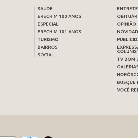
SAÚDE
ENTRET
ERECHIM 100 ANOS
OBITUÁR
ESPECIAL
OPINIÃO
ERECHIM 101 ANOS
NOVIDAD
TURISMO
PUBLICID
BAIRROS
EXPRESS
COLUNIS
SOCIAL
TV BOM 
GALERIA
HORÓSC
BUSQUE 
VOCÊ RE