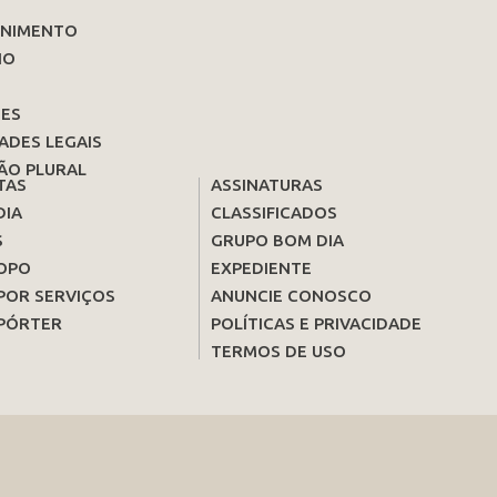
ENIMENTO
IO
ES
ADES LEGAIS
ÃO PLURAL
TAS
ASSINATURAS
DIA
CLASSIFICADOS
S
GRUPO BOM DIA
OPO
EXPEDIENTE
POR SERVIÇOS
ANUNCIE CONOSCO
PÓRTER
POLÍTICAS E PRIVACIDADE
TERMOS DE USO