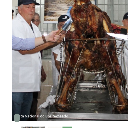
Festa Nacional do Boi Recheado