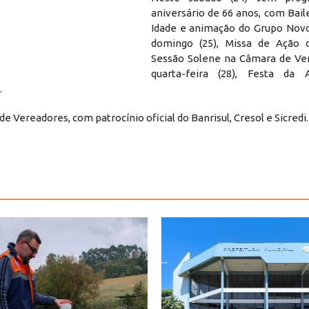
aniversário de 66 anos, com Bail
Idade e animação do Grupo Nov
domingo (25), Missa de Ação 
Sessão Solene na Câmara de Ve
quarta-feira (28), Festa da 
o.
e Vereadores, com patrocínio oficial do Banrisul, Cresol e Sicredi.