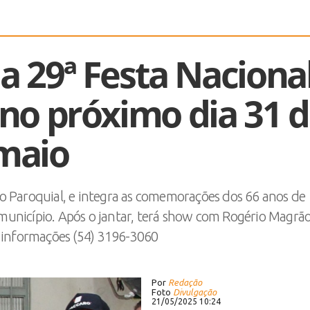
 a 29ª Festa Naciona
no próximo dia 31 
maio
ão Paroquial, e integra as comemorações dos 66 anos de
 município. Após o jantar, terá show com Rogério Magrão
 informações (54) 3196-3060
Por
Redação
Foto
Divulgação
21/05/2025 10:24