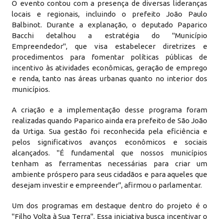
O evento contou com a presença de diversas lideranças
locais e regionais, incluindo o prefeito João Paulo
Balbinot. Durante a explanação, o deputado Paparico
Bacchi detalhou a estratégia do "Município
Empreendedor", que visa estabelecer diretrizes e
procedimentos para fomentar políticas públicas de
incentivo às atividades econômicas, geração de emprego
e renda, tanto nas áreas urbanas quanto no interior dos
municípios.
A criação e a implementação desse programa foram
realizadas quando Paparico ainda era prefeito de São João
da Urtiga. Sua gestão foi reconhecida pela eficiência e
pelos significativos avanços econômicos e sociais
alcançados. "É fundamental que nossos municípios
tenham as ferramentas necessárias para criar um
ambiente próspero para seus cidadãos e para aqueles que
desejam investir e empreender", afirmou o parlamentar.
Um dos programas em destaque dentro do projeto é o
"Filho Volta à Sua Terra". Essa iniciativa busca incentivar o