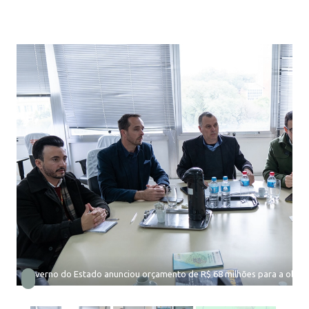
Governo do Estado anunciou orçamento de R$ 68 milhões para a obra