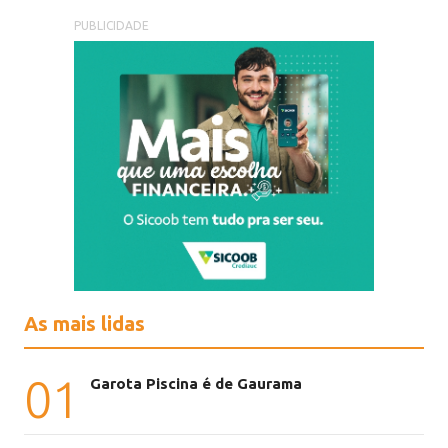
PUBLICIDADE
As mais lidas
01
Garota Piscina é de Gaurama