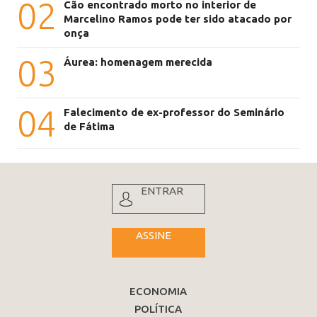
02
Cão encontrado morto no interior de
Marcelino Ramos pode ter sido atacado por
onça
03
Áurea: homenagem merecida
04
Falecimento de ex-professor do Seminário
de Fátima
ENTRAR
ASSINE
ECONOMIA
POLÍTICA