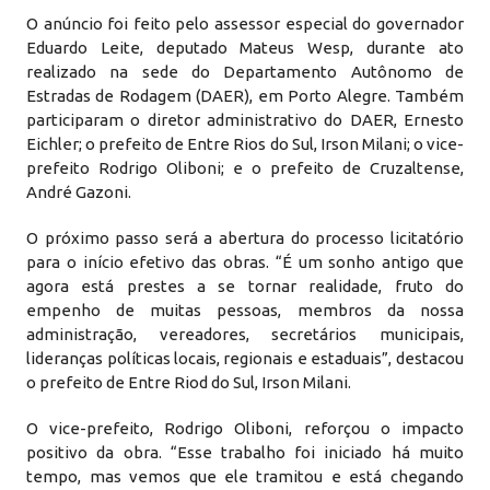
O anúncio foi feito pelo assessor especial do governador
Eduardo Leite, deputado Mateus Wesp, durante ato
realizado na sede do Departamento Autônomo de
Estradas de Rodagem (DAER), em Porto Alegre. Também
participaram o diretor administrativo do DAER, Ernesto
Eichler; o prefeito de Entre Rios do Sul, Irson Milani; o vice-
prefeito Rodrigo Oliboni; e o prefeito de Cruzaltense,
André Gazoni.
O próximo passo será a abertura do processo licitatório
para o início efetivo das obras. “É um sonho antigo que
agora está prestes a se tornar realidade, fruto do
empenho de muitas pessoas, membros da nossa
administração, vereadores, secretários municipais,
lideranças políticas locais, regionais e estaduais”, destacou
o prefeito de Entre Riod do Sul, Irson Milani.
O vice-prefeito, Rodrigo Oliboni, reforçou o impacto
positivo da obra. “Esse trabalho foi iniciado há muito
tempo, mas vemos que ele tramitou e está chegando