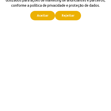
utilizados para ações de marketing de anunciantes e parceiros,
conforme a política de privacidade e proteção de dados.
Aceitar
Rejeitar