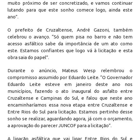
muito próximo de ser concretizado, e vamos continuar
lutando para que este sonho comece logo, ainda este
ano”.
O prefeito de Cruzaltense, André Gazoni, também
celebrou o avanço. “Só quem pisa no barro e não tem
acesso asfáltico sabe da importância de um ato como
este. Estamos confiantes que logo vá à licitação e esta
obra saia do papel”.
Durante o anúncio, Mateus Wesp relembrou o
compromisso assumido por Eduardo Leite. “O Governador
Eduardo Leite esteve em janeiro deste ano nos
municípios, fazendo o ato inaugural do asfalto entre
Cruzaltense e Campinas do Sul, e falou que neste ano
encaminharíamos essa nova etapa entre Cruzaltense e
Entre Rios do Sul para licitação. Estamos pertinho desse
sonho se realizar, aguardando agora, já com o orçamento,
a aprovação do parecer JUNCOF para a licitação”.
A ligação asfáltica que vai ligar Entre Rios do Sul e