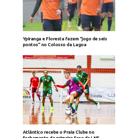
Ypiranga e Floresta fazem “jogo de seis
pontos” no Colosso da Lagoa
Atlântico recebe o Praia Clube no
fechamento da primeira fase da LNF