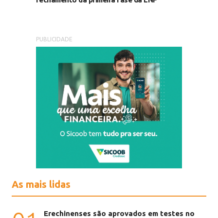
PUBLICIDADE
As mais lidas
Erechinenses são aprovados em testes no