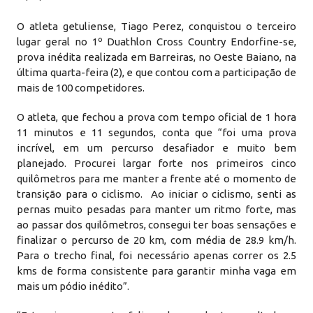
O atleta getuliense, Tiago Perez, conquistou o terceiro
lugar geral no 1º Duathlon Cross Country Endorfine-se,
prova inédita realizada em Barreiras, no Oeste Baiano, na
última quarta-feira (2), e que contou com a participação de
mais de 100 competidores.
O atleta, que fechou a prova com tempo oficial de 1 hora
11 minutos e 11 segundos, conta que “foi uma prova
incrível, em um percurso desafiador e muito bem
planejado. Procurei largar forte nos primeiros cinco
quilômetros para me manter a frente até o momento de
transição para o ciclismo. Ao iniciar o ciclismo, senti as
pernas muito pesadas para manter um ritmo forte, mas
ao passar dos quilômetros, consegui ter boas sensações e
finalizar o percurso de 20 km, com média de 28.9 km/h.
Para o trecho final, foi necessário apenas correr os 2.5
kms de forma consistente para garantir minha vaga em
mais um pódio inédito”.