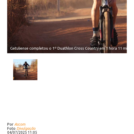
Getuliense completou o 1º Duathlon Cross Country em 1 hora 11 minut
Por
Ascom
Foto
Divulgação
04/07/2025 11:05