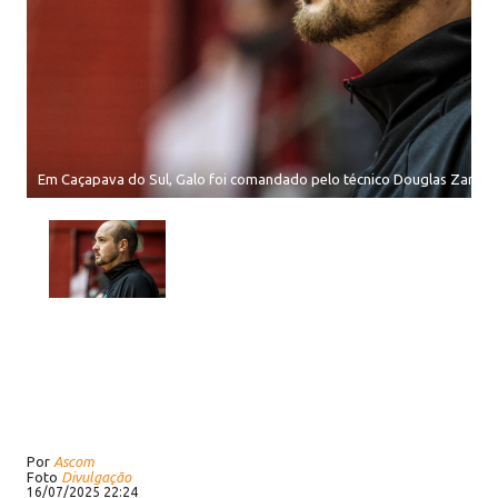
Em Caçapava do Sul, Galo foi comandado pelo técnico Douglas Zanell
Por
Ascom
Foto
Divulgação
16/07/2025 22:24