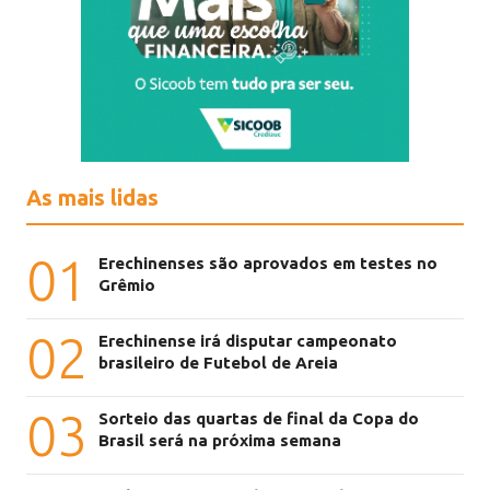
As mais lidas
01
Erechinenses são aprovados em testes no
Grêmio
02
Erechinense irá disputar campeonato
brasileiro de Futebol de Areia
03
Sorteio das quartas de final da Copa do
Brasil será na próxima semana