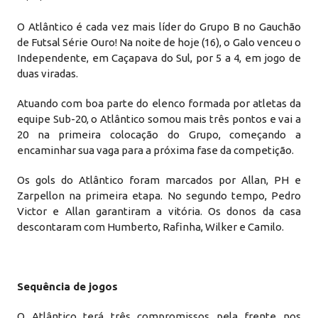
O Atlântico é cada vez mais líder do Grupo B no Gauchão
de Futsal Série Ouro! Na noite de hoje (16), o Galo venceu o
Independente, em Caçapava do Sul, por 5 a 4, em jogo de
duas viradas.
Atuando com boa parte do elenco formada por atletas da
equipe Sub-20, o Atlântico somou mais três pontos e vai a
20 na primeira colocação do Grupo, começando a
encaminhar sua vaga para a próxima fase da competição.
Os gols do Atlântico foram marcados por Allan, PH e
Zarpellon na primeira etapa. No segundo tempo, Pedro
Victor e Allan garantiram a vitória. Os donos da casa
descontaram com Humberto, Rafinha, Wilker e Camilo.
Sequência de jogos
O Atlântico terá três compromissos pela frente nos