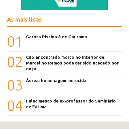
As mais lidas
01
Garota Piscina é de Gaurama
02
Cão encontrado morto no interior de
Marcelino Ramos pode ter sido atacado por
onça
03
Áurea: homenagem merecida
04
Falecimento de ex-professor do Seminário
de Fátima