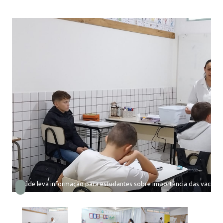
Saúde leva informação para estudantes sobre importância das vacinas