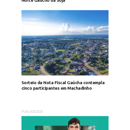
Norte Gaúcho da Soja
Sorteio da Nota Fiscal Gaúcha contempla
cinco participantes em Machadinho
PUBLICIDADE