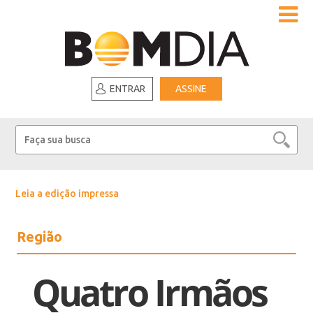
ENTRAR
ASSINE
Leia a edição impressa
Região
Quatro Irmãos