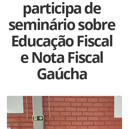
participa de
seminário sobre
Educação Fiscal
e Nota Fiscal
Gaúcha