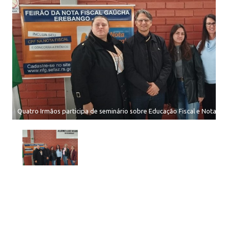
Quatro Irmãos participa de seminário sobre Educação Fiscal e Nota Fis