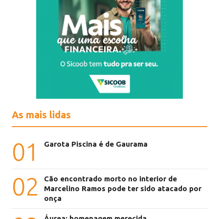
As mais lidas
01
Garota Piscina é de Gaurama
02
Cão encontrado morto no interior de
Marcelino Ramos pode ter sido atacado por
onça
Áurea: homenagem merecida