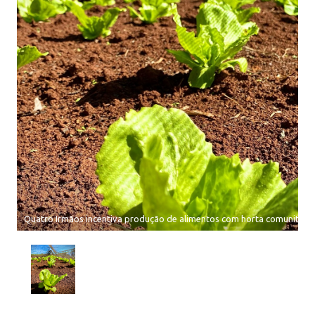
Quatro Irmãos incentiva produção de alimentos com horta comunitária