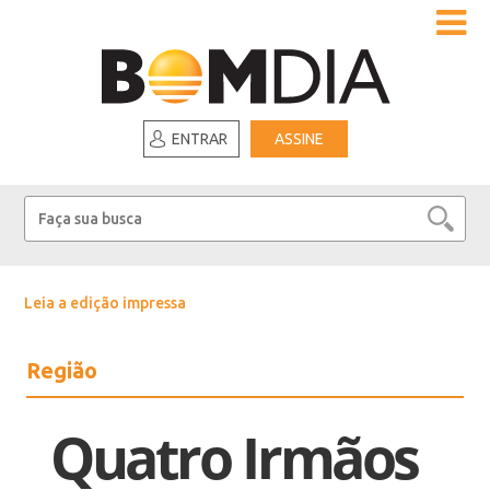
ENTRAR
ASSINE
Leia a edição impressa
Região
Quatro Irmãos