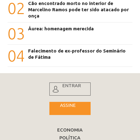
02
Cão encontrado morto no interior de
Marcelino Ramos pode ter sido atacado por
onça
03
Áurea: homenagem merecida
04
Falecimento de ex-professor do Seminário
de Fátima
ENTRAR
ASSINE
ECONOMIA
POLÍTICA