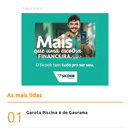
PUBLICIDADE
As mais lidas
01
Garota Piscina é de Gaurama