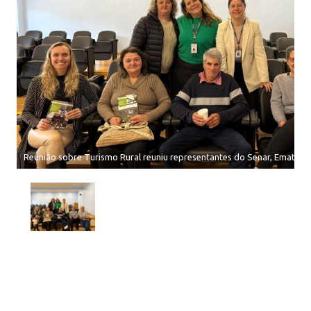
Reunião sobre Turismo Rural reuniu representantes do Senar, Emater e