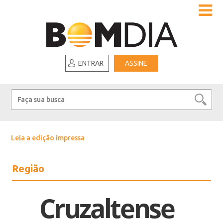
ENTRAR
ASSINE
Leia a edição impressa
Região
Cruzaltense