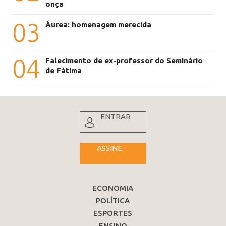
onça
03
Áurea: homenagem merecida
04
Falecimento de ex-professor do Seminário
de Fátima
ENTRAR
ASSINE
ECONOMIA
POLÍTICA
ESPORTES
ENSINO