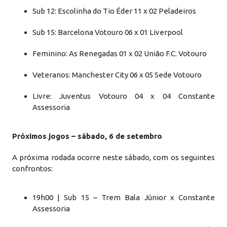
Sub 12: Escolinha do Tio Éder 11 x 02 Peladeiros
Sub 15: Barcelona Votouro 06 x 01 Liverpool
Feminino: As Renegadas 01 x 02 União F.C. Votouro
Veteranos: Manchester City 06 x 05 Sede Votouro
Livre: Juventus Votouro 04 x 04 Constante
Assessoria
Próximos jogos – sábado, 6 de setembro
A próxima rodada ocorre neste sábado, com os seguintes
confrontos:
19h00 | Sub 15 – Trem Bala Júnior x Constante
Assessoria