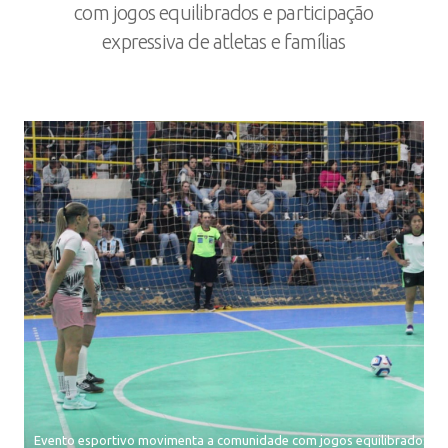
com jogos equilibrados e participação
expressiva de atletas e famílias
Evento esportivo movimenta a comunidade com jogos equilibrados e p