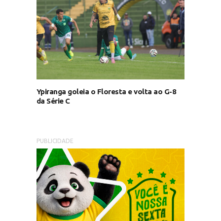
Ypiranga goleia o Floresta e volta ao G-8
da Série C
PUBLICIDADE