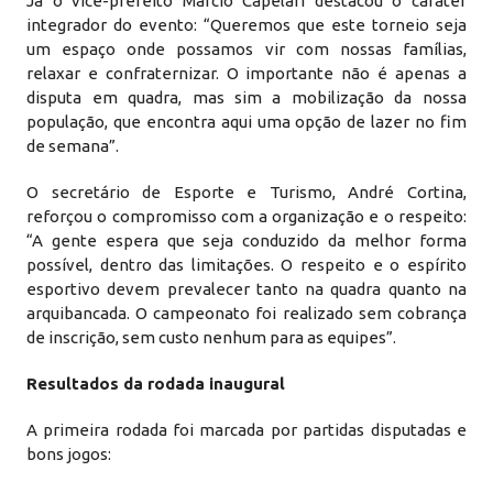
Já o vice-prefeito Márcio Capelari destacou o caráter
integrador do evento: “Queremos que este torneio seja
um espaço onde possamos vir com nossas famílias,
relaxar e confraternizar. O importante não é apenas a
disputa em quadra, mas sim a mobilização da nossa
população, que encontra aqui uma opção de lazer no fim
de semana”.
O secretário de Esporte e Turismo, André Cortina,
reforçou o compromisso com a organização e o respeito:
“A gente espera que seja conduzido da melhor forma
possível, dentro das limitações. O respeito e o espírito
esportivo devem prevalecer tanto na quadra quanto na
arquibancada. O campeonato foi realizado sem cobrança
de inscrição, sem custo nenhum para as equipes”.
Resultados da rodada inaugural
A primeira rodada foi marcada por partidas disputadas e
bons jogos: