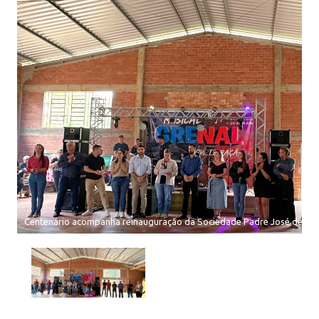
Centenário acompanha reinauguração da Sociedade Padre José de Anc