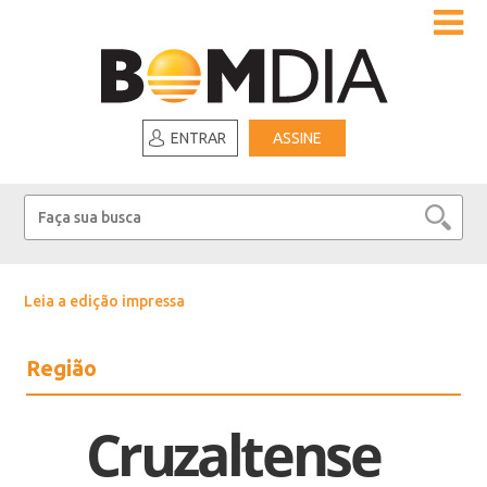
ENTRAR
ASSINE
Leia a edição impressa
Região
Cruzaltense