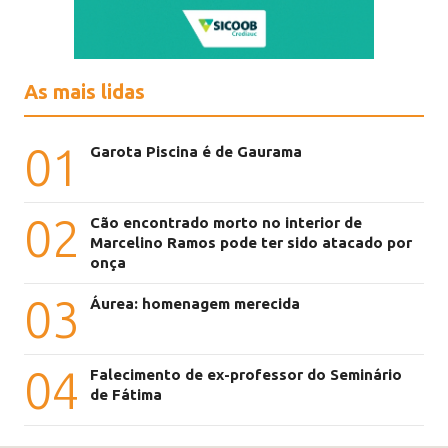
As mais lidas
01
Garota Piscina é de Gaurama
02
Cão encontrado morto no interior de
Marcelino Ramos pode ter sido atacado por
onça
03
Áurea: homenagem merecida
04
Falecimento de ex-professor do Seminário
de Fátima