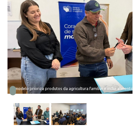
O modelo prioriza produtos da agricultura familiar e inclui alimentos fr