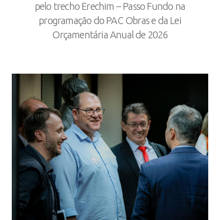
pelo trecho Erechim – Passo Fundo na
programação do PAC Obras e da Lei
Orçamentária Anual de 2026