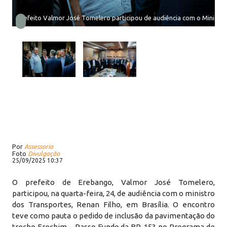
Prefeito Valmor José Tomelero participou de audiência com o Ministro
Por
Assessoria
Foto
Divulgação
25/09/2025 10:37
O prefeito de Erebango, Valmor José Tomelero,
participou, na quarta-feira, 24, de audiência com o ministro
dos Transportes, Renan Filho, em Brasília. O encontro
teve como pauta o pedido de inclusão da pavimentação do
trecho Erechim – Passo Fundo da BR-153 no Programa de