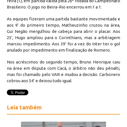
feira (1), em partida válida pela 26ª rodada do Campeonato
Brasileiro. O jogo no Beira-Rio encerrou em 1 a 1.
As equipes fizeram uma partida bastante movimentada e
aos 9’ do primeiro tempo, Matheuzinho cruzou na área,
Gui Negão mergulhou de cabeça para abrir o placar. Aos
25’, Hugo ampliou para o Corinthians, mas a arbitragem
marcou impedimento. Aos 39’ foi a vez do Inter ter o gol
anulado por impedimento em finalização de Romero.
Nos acréscimos do segundo tempo, Bruno Henrique caiu
na área em disputa com Cacá, o árbitro não deu pênalti,
mas foi chamado pelo VAR e mudou a decisão. Carbonero
cobrou aos 54’ e deixou tudo igual.
Leia também