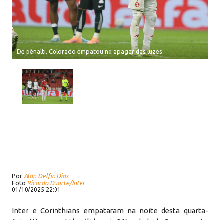
De pênalti, Colorado empatou no apagar das luzes
Por
Alan Delfin Dias
Foto
Ricardo Duarte/Inter
01/10/2025 22:01
Inter e Corinthians empataram na noite desta quarta-