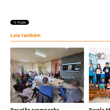
Leia também
Reunião acompanha
Escola M