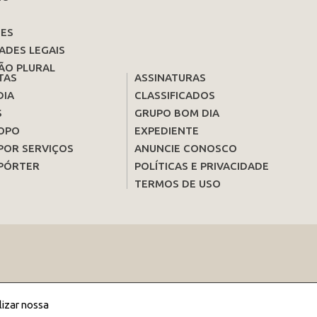
ES
ADES LEGAIS
ÃO PLURAL
TAS
ASSINATURAS
DIA
CLASSIFICADOS
S
GRUPO BOM DIA
OPO
EXPEDIENTE
POR SERVIÇOS
ANUNCIE CONOSCO
PÓRTER
POLÍTICAS E PRIVACIDADE
TERMOS DE USO
lizar nossa