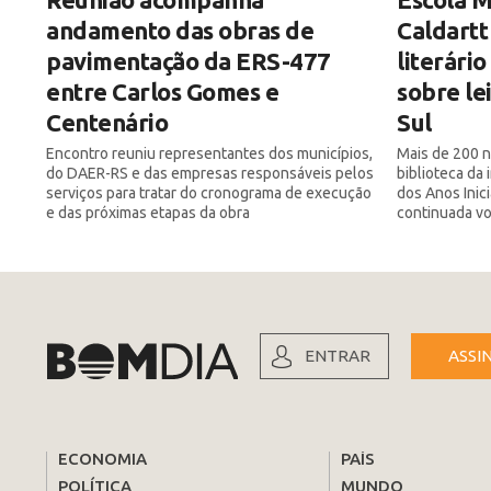
andamento das obras de
Caldartt
pavimentação da ERS-477
literári
entre Carlos Gomes e
sobre le
Centenário
Sul
Encontro reuniu representantes dos municípios,
Mais de 200 n
do DAER-RS e das empresas responsáveis pelos
biblioteca da
serviços para tratar do cronograma de execução
dos Anos Inic
e das próximas etapas da obra
continuada vol
ENTRAR
ASSI
ECONOMIA
PAÍS
POLÍTICA
MUNDO