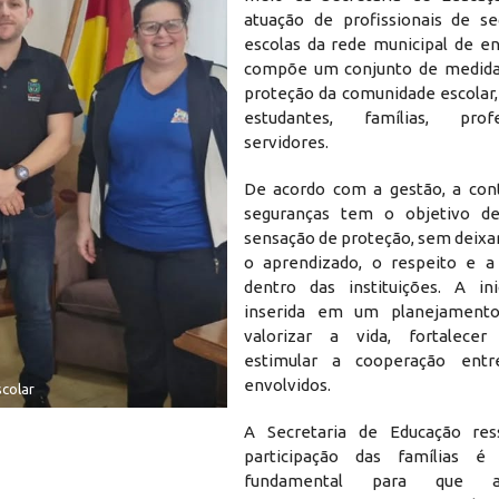
atuação de profissionais de s
escolas da rede municipal de en
compõe um conjunto de medidas
proteção da comunidade escolar
estudantes, famílias, pro
servidores.
De acordo com a gestão, a con
seguranças tem o objetivo de
sensação de proteção, sem deixar
o aprendizado, o respeito e a
dentro das instituições. A ini
inserida em um planejament
valorizar a vida, fortalecer
estimular a cooperação ent
envolvidos.
scolar
A Secretaria de Educação res
participação das famílias é 
fundamental para que a