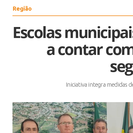
Região
Escolas municipa
a contar com
se
Iniciativa integra medidas d