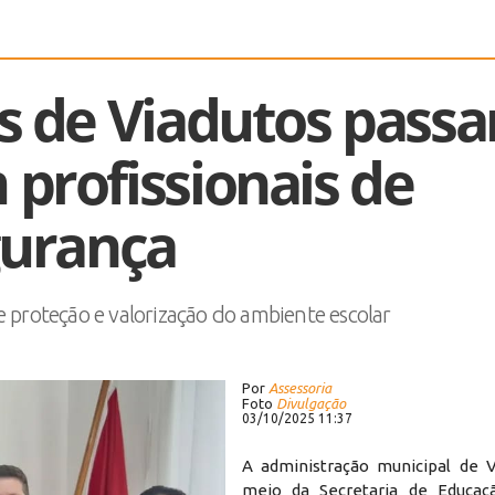
is de Viadutos pass
 profissionais de
gurança
e proteção e valorização do ambiente escolar
Por
Assessoria
Foto
Divulgação
03/10/2025 11:37
A administração municipal de V
meio da Secretaria de Educaçã