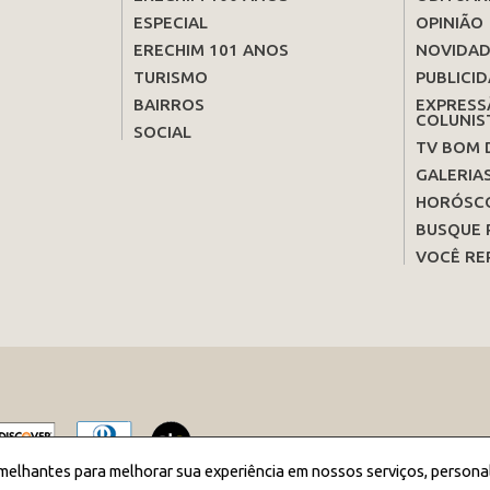
ESPECIAL
OPINIÃO
ERECHIM 101 ANOS
NOVIDAD
TURISMO
PUBLICID
BAIRROS
EXPRESS
COLUNIS
SOCIAL
TV BOM 
GALERIA
HORÓSC
BUSQUE 
VOCÊ RE
melhantes para melhorar sua experiência em nossos serviços, persona