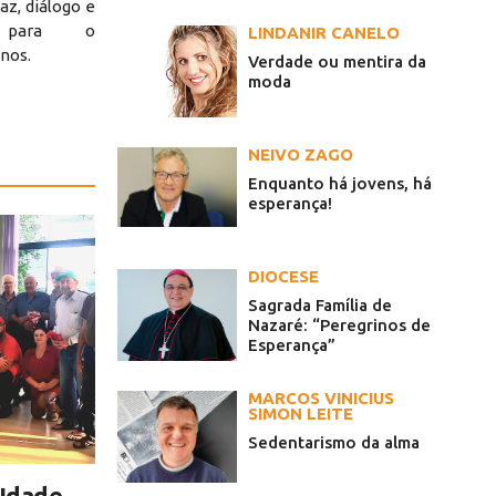
z, diálogo e
do para o
LINDANIR CANELO
nos.
Verdade ou mentira da
moda
NEIVO ZAGO
Enquanto há jovens, há
esperança!
DIOCESE
Sagrada Família de
Nazaré: “Peregrinos de
Esperança”
MARCOS VINICIUS
SIMON LEITE
Sedentarismo da alma
 Idade