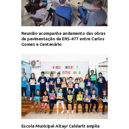
Reunião acompanha andamento das obras
de pavimentação da ERS-477 entre Carlos
Gomes e Centenário
Escola Municipal Altayr Caldartt amplia