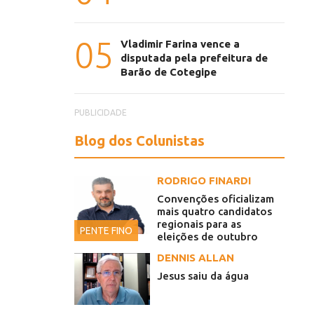
05
Vladimir Farina vence a
disputada pela prefeitura de
Barão de Cotegipe
PUBLICIDADE
Blog dos Colunistas
RODRIGO FINARDI
Convenções oficializam
mais quatro candidatos
regionais para as
PENTE FINO
eleições de outubro
DENNIS ALLAN
Jesus saiu da água