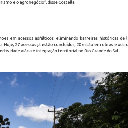
ismo e o agronegócio”, disse Costella.
ões em acessos asfálticos, eliminando barreiras históricas de l
. Hoje, 27 acessos já estão concluídos, 20 estão em obras e outr
tividade viária e integração territorial no Rio Grande do Sul.