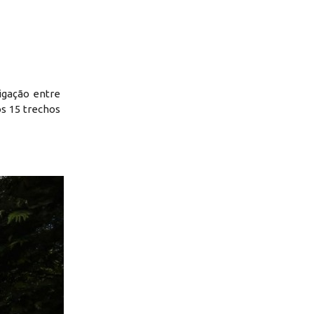
igação entre
os 15 trechos