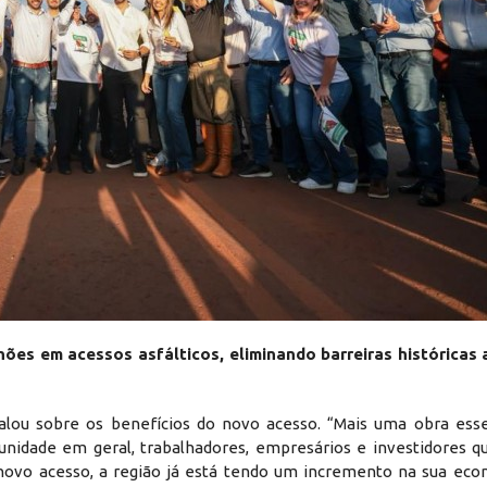
hões em acessos asfálticos, eliminando barreiras históricas 
 falou sobre os benefícios do novo acesso. “Mais uma obra esse
unidade em geral, trabalhadores, empresários e investidores qu
 novo acesso, a região já está tendo um incremento na sua ec