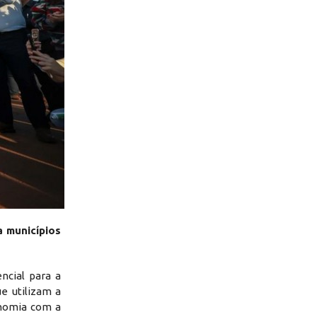
a municípios
ncial para a
e utilizam a
onomia com a