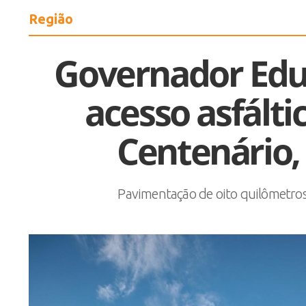
Região
Governador Edu
acesso asfálti
Centenário,
Pavimentação de oito quilômetros