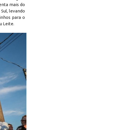
enta mais do
Sul, levando
inhos para o
u Leite.