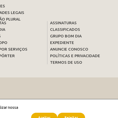
ES
ADES LEGAIS
ÃO PLURAL
TAS
ASSINATURAS
DIA
CLASSIFICADOS
S
GRUPO BOM DIA
OPO
EXPEDIENTE
POR SERVIÇOS
ANUNCIE CONOSCO
PÓRTER
POLÍTICAS E PRIVACIDADE
TERMOS DE USO
lizar nossa
Aceitar
Rejeitar