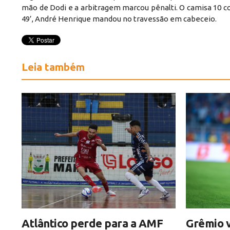
mão de Dodi e a arbitragem marcou pênalti. O camisa 10 co
49’, André Henrique mandou no travessão em cabeceio.
Leia também
Atlântico perde para a AMF
Grêmio v