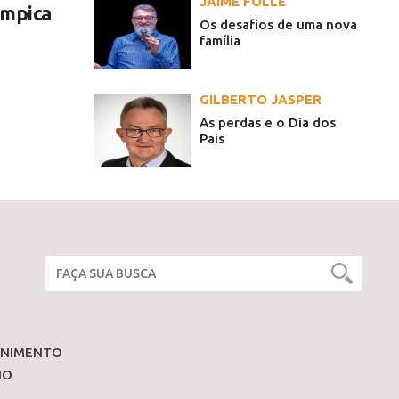
JAIME FOLLE
ímpica
Os desafios de uma nova
família
GILBERTO JASPER
As perdas e o Dia dos
Pais
ENIMENTO
IO