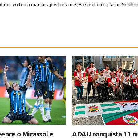
brou, voltou a marcar após três meses e fechou o placar. No últi
ence o Mirassol e
ADAU conquista 11 m