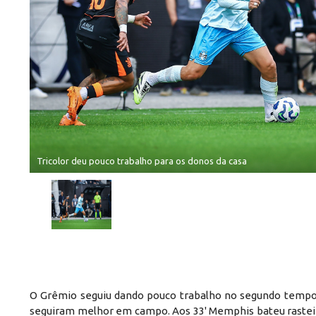
Tricolor deu pouco trabalho para os donos da casa
O Grêmio seguiu dando pouco trabalho no segundo tempo e 
seguiram melhor em campo. Aos 33' Memphis bateu rasteiro 