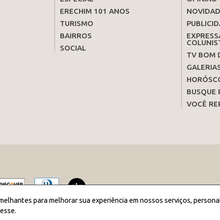
ERECHIM 101 ANOS
NOVIDAD
TURISMO
PUBLICID
BAIRROS
EXPRESS
COLUNIS
SOCIAL
TV BOM 
GALERIA
HORÓSC
BUSQUE 
VOCÊ RE
melhantes para melhorar sua experiência em nossos serviços, persona
esse.