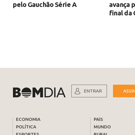
pelo Gauchão Série A
avança p
final da
ENTRAR
ASSI
ECONOMIA
PAÍS
POLÍTICA
MUNDO
ESPORTES
RURAL