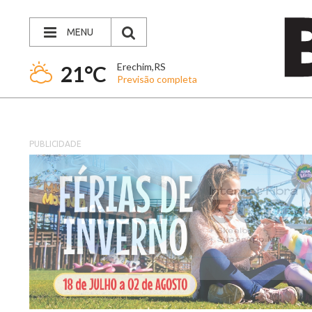
MENU
Erechim,RS
21°C
Previsão completa
PUBLICIDADE