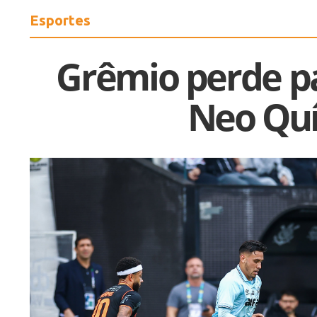
Esportes
Grêmio perde pa
Neo Qu