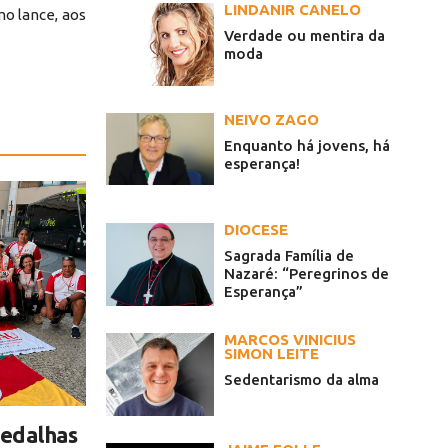
LINDANIR CANELO
mo lance, aos
Verdade ou mentira da
moda
NEIVO ZAGO
Enquanto há jovens, há
esperança!
DIOCESE
Sagrada Família de
Nazaré: “Peregrinos de
Esperança”
MARCOS VINICIUS
SIMON LEITE
Sedentarismo da alma
edalhas