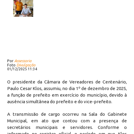
Por
Assessoria
Foto
Divulgação
01/12/2025 11:34
O presidente da Câmara de Vereadores de Centenário,
Paulo Cesar Klos, assumiu, no dia 1º de dezembro de 2025,
a função de prefeito em exercício do município, devido à
ausência simultânea do prefeito e do vice-prefeito.
A transmissão de cargo ocorreu na Sala do Gabinete
Municipal, em ato que contou com a presença de
secretários municipais e servidores. Conforme o
informado no registro oficial, o período em que Klos