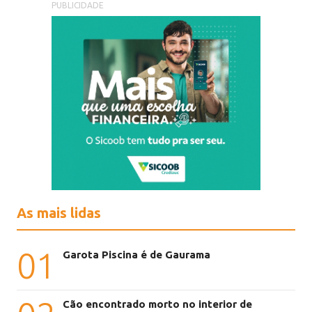
PUBLICIDADE
As mais lidas
01
Garota Piscina é de Gaurama
Cão encontrado morto no interior de