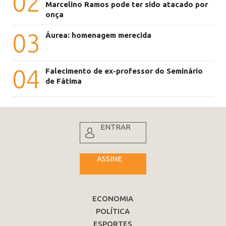
02
Marcelino Ramos pode ter sido atacado por
onça
03
Áurea: homenagem merecida
04
Falecimento de ex-professor do Seminário
de Fátima
ENTRAR
ASSINE
ECONOMIA
POLÍTICA
ESPORTES