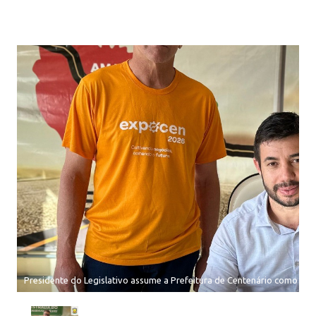
Presidente do Legislativo assume a Prefeitura de Centenário como pref