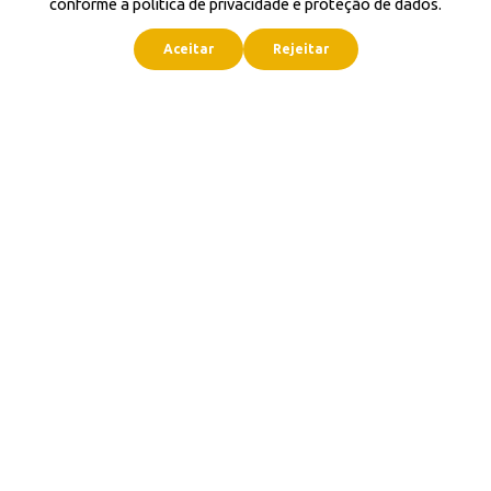
conforme a política de privacidade e proteção de dados.
Aceitar
Rejeitar