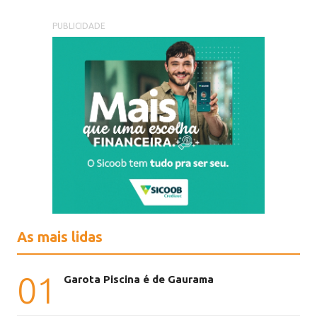
PUBLICIDADE
As mais lidas
01
Garota Piscina é de Gaurama