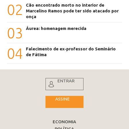
02
Cão encontrado morto no interior de
Marcelino Ramos pode ter sido atacado por
onça
03
Áurea: homenagem merecida
04
Falecimento de ex-professor do Seminário
de Fátima
ENTRAR
ASSINE
ECONOMIA
POLÍTICA