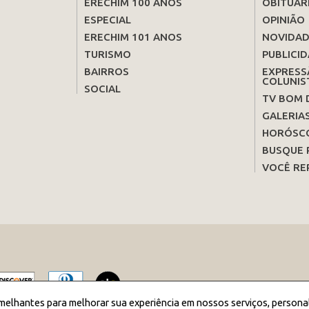
ERECHIM 100 ANOS
OBITUÁR
ESPECIAL
OPINIÃO
ERECHIM 101 ANOS
NOVIDAD
TURISMO
PUBLICID
BAIRROS
EXPRESS
COLUNIS
SOCIAL
TV BOM 
GALERIA
HORÓSC
BUSQUE 
VOCÊ RE
melhantes para melhorar sua experiência em nossos serviços, persona