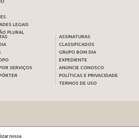
IO
ES
ADES LEGAIS
ÃO PLURAL
TAS
ASSINATURAS
DIA
CLASSIFICADOS
S
GRUPO BOM DIA
OPO
EXPEDIENTE
POR SERVIÇOS
ANUNCIE CONOSCO
PÓRTER
POLÍTICAS E PRIVACIDADE
TERMOS DE USO
lizar nossa