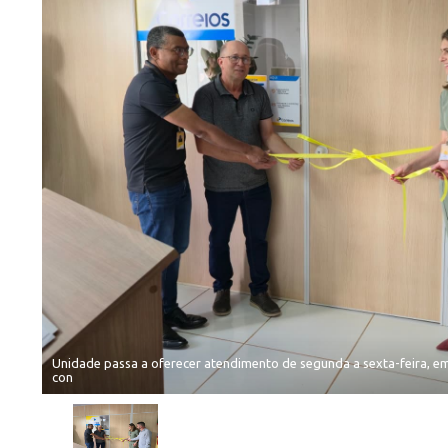
Unidade passa a oferecer atendimento de segunda a sexta-feira, e
con