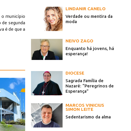
LINDANIR CANELO
Verdade ou mentira da
 o município
moda
o de segunda
va é de que a
NEIVO ZAGO
Enquanto há jovens, há
esperança!
DIOCESE
Sagrada Família de
Nazaré: “Peregrinos de
Esperança”
MARCOS VINICIUS
SIMON LEITE
Sedentarismo da alma