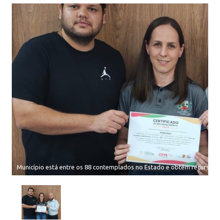
Município está entre os 88 contemplados no Estado e obtém recursos p