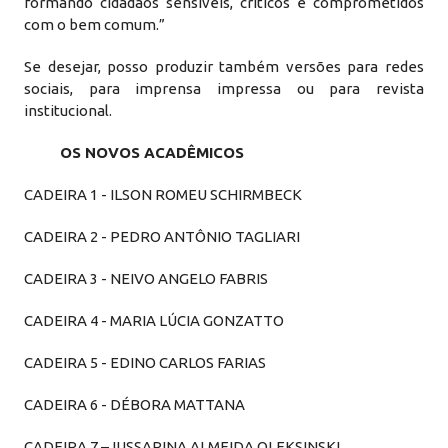
formando cidadãos sensíveis, críticos e comprometidos
com o bem comum.”
Se desejar, posso produzir também versões para redes
sociais, para imprensa impressa ou para revista
institucional.
OS NOVOS ACADÊMICOS
CADEIRA 1 - ILSON ROMEU SCHIRMBECK
CADEIRA 2 - PEDRO ANTÔNIO TAGLIARI
CADEIRA 3 - NEIVO ANGELO FABRIS
CADEIRA 4 - MARIA LÚCIA GONZATTO
CADEIRA 5 - EDINO CARLOS FARIAS
CADEIRA 6 - DÉBORA MATTANA
CADEIRA 7 –JUSSARINA ALMEIDA OLEKSINSKI