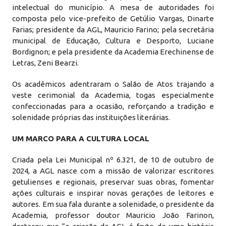
intelectual do município. A mesa de autoridades foi
composta pelo vice-prefeito de Getúlio Vargas, Dinarte
Farias; presidente da AGL, Mauricio Farino; pela secretária
municipal de Educação, Cultura e Desporto, Luciane
Bordignon; e pela presidente da Academia Erechinense de
Letras, Zeni Bearzi.
Os acadêmicos adentraram o Salão de Atos trajando a
veste cerimonial da Academia, togas especialmente
confeccionadas para a ocasião, reforçando a tradição e
solenidade próprias das instituições literárias.
UM MARCO PARA A CULTURA LOCAL
Criada pela Lei Municipal nº 6.321, de 10 de outubro de
2024, a AGL nasce com a missão de valorizar escritores
getulienses e regionais, preservar suas obras, fomentar
ações culturais e inspirar novas gerações de leitores e
autores. Em sua fala durante a solenidade, o presidente da
Academia, professor doutor Mauricio João Farinon,