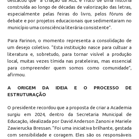
destacou que “a criação da AGL é fruto de uma história
construída ao longo de décadas de valorização das letras,
especialmente pelas feiras do livro, pelos fóruns de
debate e por projetos educacionais que sedimentaram no
município uma consciência literária consistente”.
Para Farinon, o momento representa a consolidação de
um desejo coletivo. “Esta instituição nasce para cultuar a
literatura e, sobretudo, para tornar visível a produção
local, muitas vezes tímida nas prateleiras, mas essencial
para compreender quem somos como comunidade”,
afirmou.
A ORIGEM DA IDEIA E O PROCESSO DE
ESTRUTURAÇÃO
O presidente recordou que a proposta de criar a Academia
surgiu em 2024, dentro da Secretaria Municipal de
Educação, idealizada por David Anderson Zanoni e Mariele
Zawierucka Bressan. “Foi uma iniciativa brilhante, gestada
com sensibilidade e coragem. Eles são os responsáveis