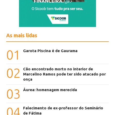
As mais lidas
01
Garota Piscina é de Gaurama
02
Cão encontrado morto no interior de
Marcelino Ramos pode ter sido atacado por
onça
03
Áurea: homenagem merecida
04
Falecimento de ex-professor do Seminário
de Fátima