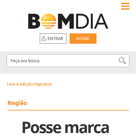
ENTRAR
ASSINE
Leia a edição impressa
Região
Posse marca