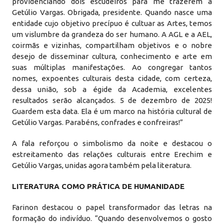
providenciando dois escudeiros para me trazerem a
Getúlio Vargas. Obrigada, presidente. Quando nasce uma
entidade cujo objetivo precípuo é cultuar as Artes, temos
um vislumbre da grandeza do ser humano. A AGL e a AEL,
coirmãs e vizinhas, compartilham objetivos e o nobre
desejo de disseminar cultura, conhecimento e arte em
suas múltiplas manifestações. Ao congregar tantos
nomes, expoentes culturais desta cidade, com certeza,
dessa união, sob a égide da Academia, excelentes
resultados serão alcançados. 5 de dezembro de 2025!
Guardem esta data. Ela é um marco na história cultural de
Getúlio Vargas. Parabéns, confrades e confreiras!”
A fala reforçou o simbolismo da noite e destacou o
estreitamento das relações culturais entre Erechim e
Getúlio Vargas, unidas agora também pela literatura.
LITERATURA COMO PRÁTICA DE HUMANIDADE
Farinon destacou o papel transformador das letras na
formação do indivíduo. “Quando desenvolvemos o gosto