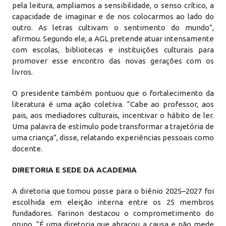
pela leitura, ampliamos a sensibilidade, o senso crítico, a
capacidade de imaginar e de nos colocarmos ao lado do
outro. As letras cultivam o sentimento do mundo”,
afirmou. Segundo ele, a AGL pretende atuar intensamente
com escolas, bibliotecas e instituições culturais para
promover esse encontro das novas gerações com os
livros.
O presidente também pontuou que o fortalecimento da
literatura é uma ação coletiva. “Cabe ao professor, aos
pais, aos mediadores culturais, incentivar o hábito de ler.
Uma palavra de estímulo pode transformar a trajetória de
uma criança”, disse, relatando experiências pessoais como
docente.
DIRETORIA E SEDE DA ACADEMIA
A diretoria que tomou posse para o biênio 2025–2027 foi
escolhida em eleição interna entre os 25 membros
fundadores. Farinon destacou o comprometimento do
grupo. “É uma diretoria que abraçou a causa e não mede