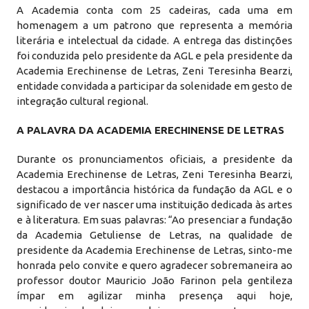
A Academia conta com 25 cadeiras, cada uma em
homenagem a um patrono que representa a memória
literária e intelectual da cidade. A entrega das distinções
foi conduzida pelo presidente da AGL e pela presidente da
Academia Erechinense de Letras, Zeni Teresinha Bearzi,
entidade convidada a participar da solenidade em gesto de
integração cultural regional.
A PALAVRA DA ACADEMIA ERECHINENSE DE LETRAS
Durante os pronunciamentos oficiais, a presidente da
Academia Erechinense de Letras, Zeni Teresinha Bearzi,
destacou a importância histórica da fundação da AGL e o
significado de ver nascer uma instituição dedicada às artes
e à literatura. Em suas palavras: “Ao presenciar a fundação
da Academia Getuliense de Letras, na qualidade de
presidente da Academia Erechinense de Letras, sinto-me
honrada pelo convite e quero agradecer sobremaneira ao
professor doutor Mauricio João Farinon pela gentileza
ímpar em agilizar minha presença aqui hoje,