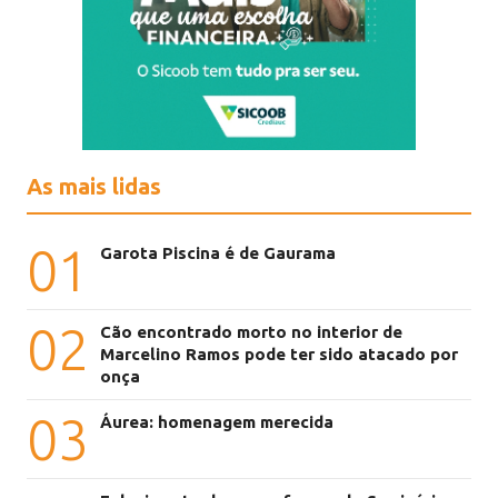
As mais lidas
01
Garota Piscina é de Gaurama
02
Cão encontrado morto no interior de
Marcelino Ramos pode ter sido atacado por
onça
03
Áurea: homenagem merecida