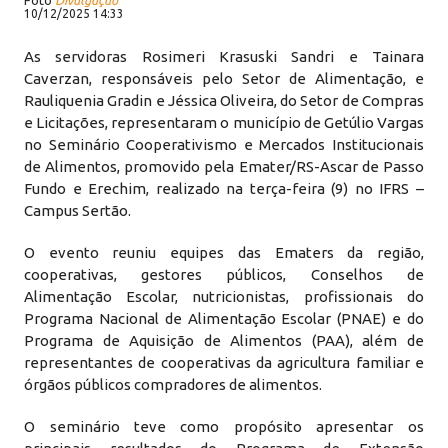
Foto
Divulgação
10/12/2025 14:33
As servidoras Rosimeri Krasuski Sandri e Tainara
Caverzan, responsáveis pelo Setor de Alimentação, e
Rauliquenia Gradin e Jéssica Oliveira, do Setor de Compras
e Licitações, representaram o município de Getúlio Vargas
no Seminário Cooperativismo e Mercados Institucionais
de Alimentos, promovido pela Emater/RS-Ascar de Passo
Fundo e Erechim, realizado na terça-feira (9) no IFRS –
Campus Sertão.
O evento reuniu equipes das Ematers da região,
cooperativas, gestores públicos, Conselhos de
Alimentação Escolar, nutricionistas, profissionais do
Programa Nacional de Alimentação Escolar (PNAE) e do
Programa de Aquisição de Alimentos (PAA), além de
representantes de cooperativas da agricultura familiar e
órgãos públicos compradores de alimentos.
O seminário teve como propósito apresentar os