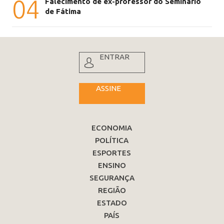
04
Falecimento de ex-professor do Seminário
de Fátima
ENTRAR
ASSINE
ECONOMIA
POLÍTICA
ESPORTES
ENSINO
SEGURANÇA
REGIÃO
ESTADO
PAÍS